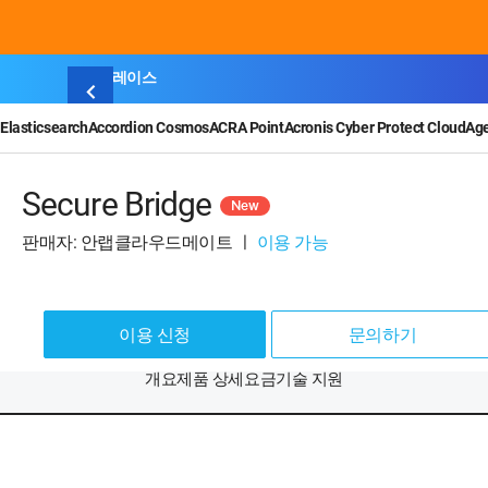
마켓플레이스
Elasticsearch
Accordion Cosmos
ACRA Point
Acronis Cyber Protect Cloud
Ag
Secure Bridge
New
판매자: 안랩클라우드메이트
ㅣ
이용 가능
이용 신청
문의하기
개요
제품 상세
요금
기술 지원