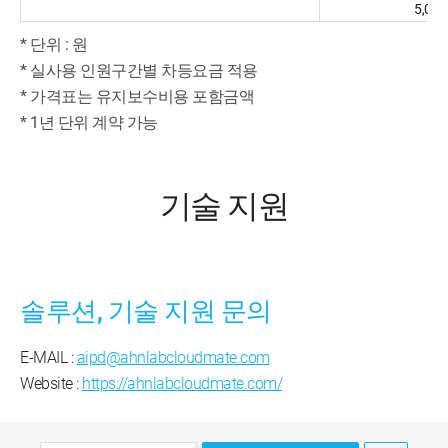
5,001
* 단위 : 원
* 실사용 인원구간별 차등요금 적용
* 가격표는 유지보수비용 포함금액
* 1년 단위 계약 가능
기술 지원
솔루션, 기술 지원 문의
E-MAIL :
aipd@ahnlabcloudmate.com
Website :
https://ahnlabcloudmate.com/