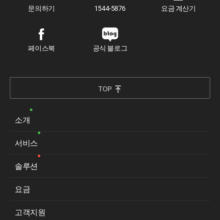
문의하기
1544-5876
요금 계산기
페이스북
공식 블로그
TOP
소개
서비스
솔루션
요금
고객지원