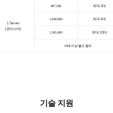
최대 3대
687,500
최대 6대
1,040,000
1 Server
(관리서버)
최대 10대
1,365,000
10대 이상 별도 협의
기술 지원