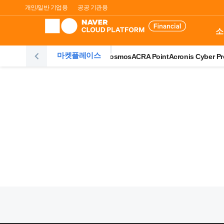
개인/일반 기업용
공공 기관용
소
마켓플레이스
Elasticsearch
Accordion Cosmos
ACRA Point
Acronis Cyber Pr