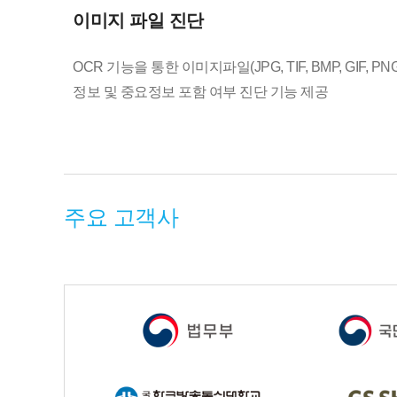
이미지 파일 진단
OCR 기능을 통한 이미지파일(JPG, TIF, BMP, GIF, P
정보 및 중요정보 포함 여부 진단 기능 제공
주요 고객사