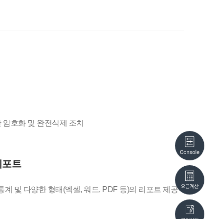
 암호화 및 완전삭제 조치
리포트
계 및 다양한 형태(엑셀, 워드, PDF 등)의 리포트 제공