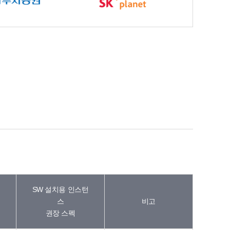
SW 설치용 인스턴
스
비고
권장 스펙