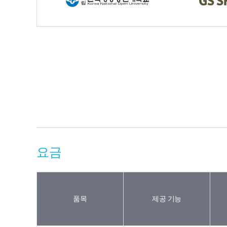
요금
품목
제공 기능