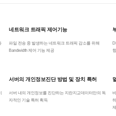
네트워크 트래픽 제어기능
화
파일 전송 중 발생하는 네트워크 트래픽 감소를 위해
D
Bandwidth 제어 기능 제공
향
서버의 개인정보진단 방법 및 장치 특허
미
서버 내의 개인정보를 진단하는 지란지교데이터만의 독
바
자적인 기술 특허 획득
하