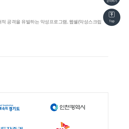
잠재적 공격을 유발하는 악성프로그램, 웹쉘(악성스크립