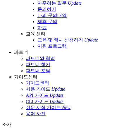
자주하는 질문
Update
문의하기
나의 문의내역
제휴 문의
자료
교육 센터
교육 및 행사 신청하기
Update
지원 프로그램
파트너
파트너와 협업
파트너 찾기
파트너 포털
가이드센터
가이드센터
사용 가이드
Update
API 가이드
Update
CLI 가이드
Update
쉬운 시작 가이드
New
용어 사전
소개