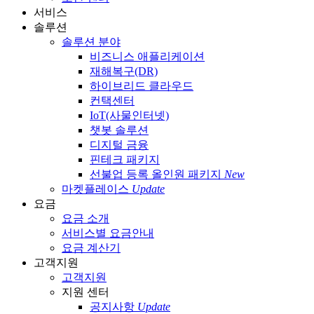
서비스
솔루션
솔루션 분야
비즈니스 애플리케이션
재해복구(DR)
하이브리드 클라우드
컨택센터
IoT(사물인터넷)
챗봇 솔루션
디지털 금융
핀테크 패키지
선불업 등록 올인원 패키지
New
마켓플레이스
Update
요금
요금 소개
서비스별 요금안내
요금 계산기
고객지원
고객지원
지원 센터
공지사항
Update