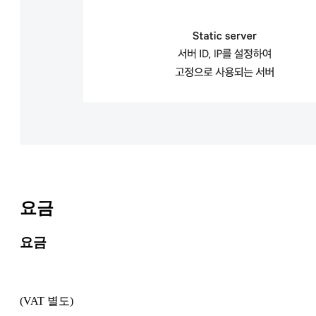
요금
요금
(VAT 별도)