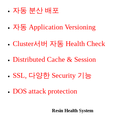
자동 분산 배포
자동 Application Versioning
Cluster서버 자동 Health Check
Distributed Cache & Session
SSL, 다양한 Security 기능
DOS attack protection
Resin Health System