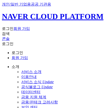
개인/일반 기업용
공공 기관용
NAVER CLOUD PLATFORM
로그인
회원 가입
검색
콘솔
로그인
로그인
회원 가입
소개
서비스 소개
이용안내
서비스 소식
Update
공식블로그
Update
데이터센터
금융 지원 체계
금융/핀테크 고려사항
보안 센터