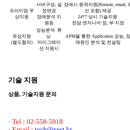
서버구성, 설
장애시 원격지원(Remote, email, 
프리미엄 무
정변경
선 포함) 제공
상지원
장애분석 지
24*7 상시 기술지원
원등
전담 엔지니어 정, 부 지정
성능분석 튜
유상지원
닝
APM을 통한 Application 성능, 
(별도협의)
마이그레이
애원인 분석 및 컨설팅
션 지원시
기술 지원
상품, 기술지원 문의
· Tel : 02-558-5918
· Email :
tech@xest.kr