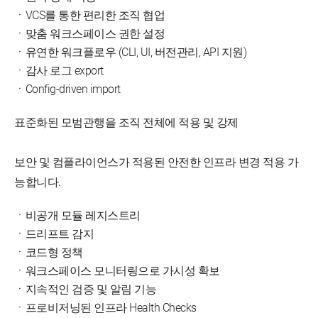
ㆍVCS를 통한 편리한 조직 협업
ㆍ맞춤 워크스페이스 권한 설정
ㆍ유연한 워크플로우 (CLI, UI, 버전관리, API 지원)
ㆍ감사 로그 export
ㆍConfig-driven import
표준화된 모범관행을 조직 전체에 적용 및 강제
보안 및 컴플라이언스가 적용된 안전한 인프라 변경 적용 가
능합니다.
ㆍ비공개 모듈 레지스트리
ㆍ드리프트 감지
ㆍ코드형 정책
ㆍ워크스페이스 모니터링으로 가시성 확보
ㆍ지속적인 검증 및 알림 기능
ㆍ프로비저닝된 인프라 Health Checks