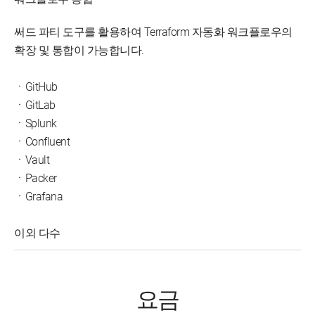
써드 파티 도구를 활용하여 Terraform 자동화 워크플로우의
확장 및 통합이 가능합니다.
ㆍGitHub
ㆍGitLab
ㆍSplunk
ㆍConfluent
ㆍVault
ㆍPacker
ㆍGrafana
이외 다수
요금