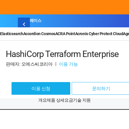
마켓플레이스
Elasticsearch
Accordion Cosmos
ACRA Point
Acronis Cyber Protect Cloud
Ag
HashiCorp Terraform Enterprise
판매자: 오에스씨코리아
ㅣ
이용 가능
이용 신청
문의하기
개요
제품 상세
요금
기술 지원