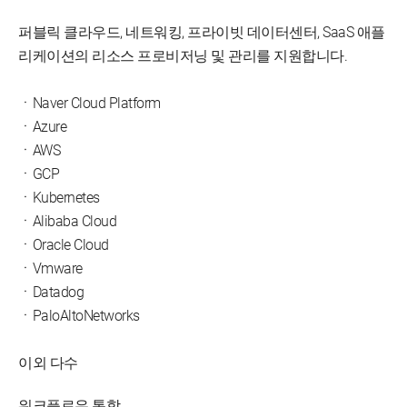
퍼블릭 클라우드, 네트워킹, 프라이빗 데이터센터, SaaS 애플
리케이션의 리소스 프로비저닝 및 관리를 지원합니다.
ㆍNaver Cloud Platform
ㆍAzure
ㆍAWS
ㆍGCP
ㆍKubernetes
ㆍAlibaba Cloud
ㆍOracle Cloud
ㆍVmware
ㆍDatadog
ㆍPaloAltoNetworks
이외 다수
워크플로우 통합