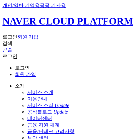
개인/일반 기업용
공공 기관용
NAVER CLOUD PLATFORM
로그인
회원 가입
검색
콘솔
로그인
로그인
회원 가입
소개
서비스 소개
이용안내
서비스 소식
Update
공식블로그
Update
데이터센터
금융 지원 체계
금융/핀테크 고려사항
보안 센터