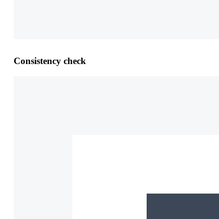
Consistency check