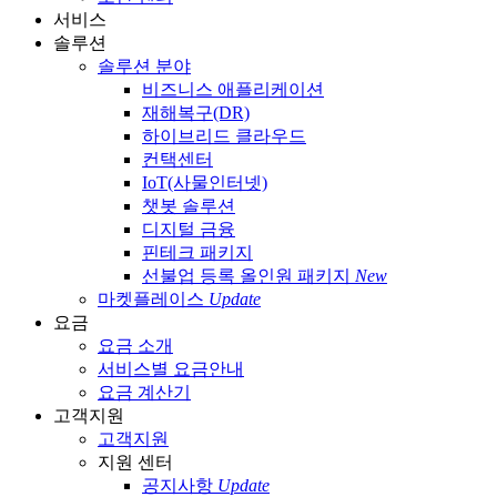
서비스
솔루션
솔루션 분야
비즈니스 애플리케이션
재해복구(DR)
하이브리드 클라우드
컨택센터
IoT(사물인터넷)
챗봇 솔루션
디지털 금융
핀테크 패키지
선불업 등록 올인원 패키지
New
마켓플레이스
Update
요금
요금 소개
서비스별 요금안내
요금 계산기
고객지원
고객지원
지원 센터
공지사항
Update