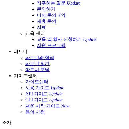
자주하는 질문
Update
문의하기
나의 문의내역
제휴 문의
자료
교육 센터
교육 및 행사 신청하기
Update
지원 프로그램
파트너
파트너와 협업
파트너 찾기
파트너 포털
가이드센터
가이드센터
사용 가이드
Update
API 가이드
Update
CLI 가이드
Update
쉬운 시작 가이드
New
용어 사전
소개