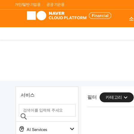
개인/일반 기업용
공공 기관용
소
서비스
필터
카테고리
AI Services