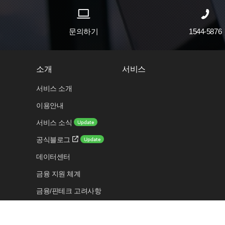
문의하기
1544-5876
소개
서비스
서비스 소개
이용안내
Update
서비스 소식
Update
공식블로그
데이터센터
금융 지원 체계
금융/핀테크 고려사항
보안 센터