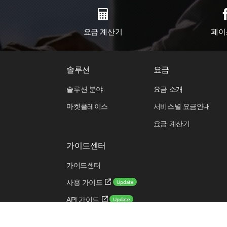
요금 계산기
페이
솔루션
요금
솔루션 분야
요금 소개
마켓플레이스
서비스별 요금안내
요금 계산기
가이드센터
가이드센터
Update
사용 가이드
Update
API 가이드
Update
CLI 가이드