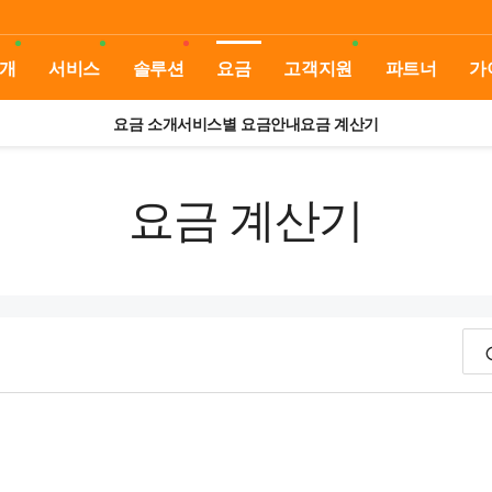
개
서비스
솔루션
요금
고객지원
파트너
가
요금 소개
서비스별 요금안내
요금 계산기
요금 계산기