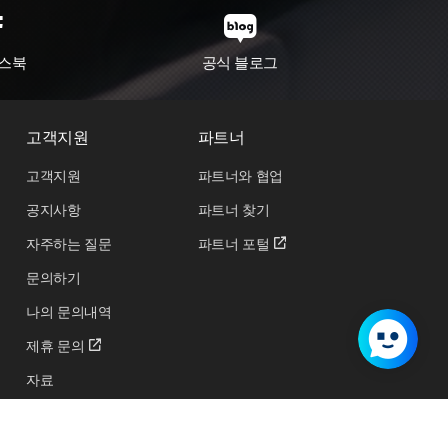
스북
공식 블로그
고객지원
파트너
고객지원
파트너와 협업
공지사항
파트너 찾기
자주하는 질문
파트너 포털
문의하기
나의 문의내역
제휴 문의
자료
교육 및 행사 신청하기