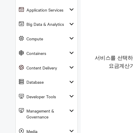
Application Services
Big Data & Analytics
Compute
Containers
서비스를 선택하
요금계산기
Content Delivery
Database
Developer Tools
Management &
Governance
Media