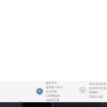
클라우드
국제 정보보호
컴퓨팅 서비스
관리체계 인증
보안인증
ISO/IEC
CSAP[IaaS,
27001 인증
SaaS] 인증