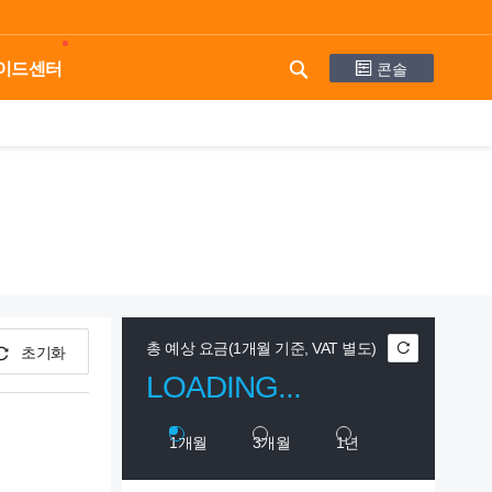
콘솔
이드센터
총 예상 요금(1개월 기준, VAT 별도)
초기화
LOADING...
1개월
3개월
1년