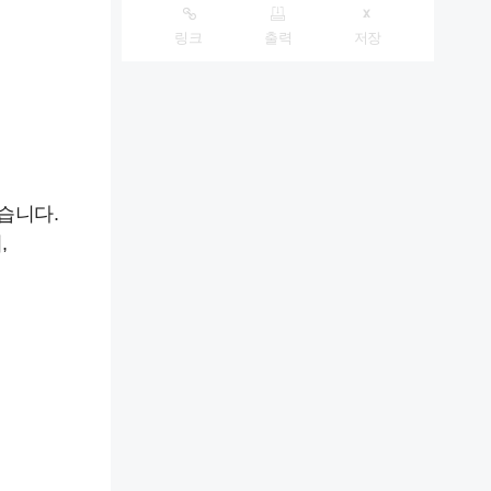
링크
출력
저장
습니다.
,