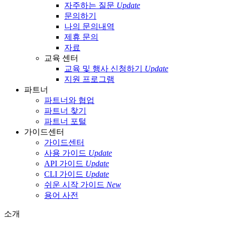
자주하는 질문
Update
문의하기
나의 문의내역
제휴 문의
자료
교육 센터
교육 및 행사 신청하기
Update
지원 프로그램
파트너
파트너와 협업
파트너 찾기
파트너 포털
가이드센터
가이드센터
사용 가이드
Update
API 가이드
Update
CLI 가이드
Update
쉬운 시작 가이드
New
용어 사전
소개