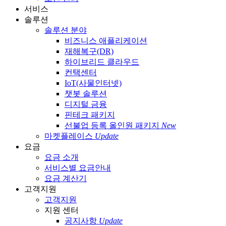
서비스
솔루션
솔루션 분야
비즈니스 애플리케이션
재해복구(DR)
하이브리드 클라우드
컨택센터
IoT(사물인터넷)
챗봇 솔루션
디지털 금융
핀테크 패키지
선불업 등록 올인원 패키지
New
마켓플레이스
Update
요금
요금 소개
서비스별 요금안내
요금 계산기
고객지원
고객지원
지원 센터
공지사항
Update