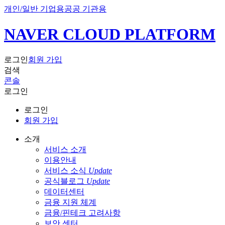
개인/일반 기업용
공공 기관용
NAVER CLOUD PLATFORM
로그인
회원 가입
검색
콘솔
로그인
로그인
회원 가입
소개
서비스 소개
이용안내
서비스 소식
Update
공식블로그
Update
데이터센터
금융 지원 체계
금융/핀테크 고려사항
보안 센터