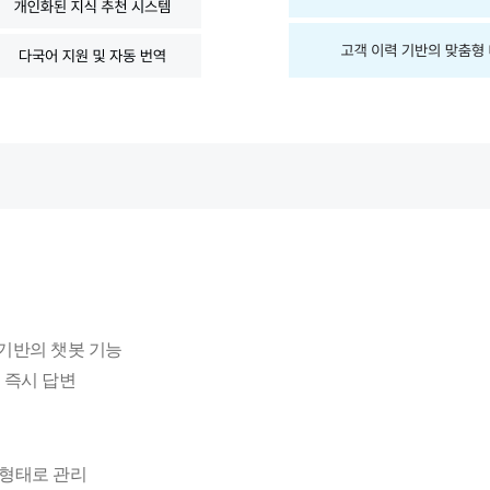
 기반의 챗봇 기능
로 즉시 답변
 형태로 관리