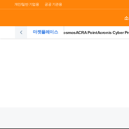
개인/일반 기업용
공공 기관용
소
마켓플레이스
Elasticsearch
Accordion Cosmos
ACRA Point
Acronis Cyber Pr