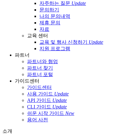
자주하는 질문
Update
문의하기
나의 문의내역
제휴 문의
자료
교육 센터
교육 및 행사 신청하기
Update
지원 프로그램
파트너
파트너와 협업
파트너 찾기
파트너 포털
가이드센터
가이드센터
사용 가이드
Update
API 가이드
Update
CLI 가이드
Update
쉬운 시작 가이드
New
용어 사전
소개