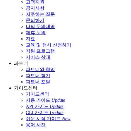
고객지원
공지사항
자주하는 질문
문의하기
나의 문의내역
제휴 문의
자료
교육 및 행사 신청하기
지원 프로그램
서비스 상태
파트너
파트너와 협업
파트너 찾기
파트너 포털
가이드센터
가이드센터
사용 가이드
Update
API 가이드
Update
CLI 가이드
Update
쉬운 시작 가이드
New
용어 사전