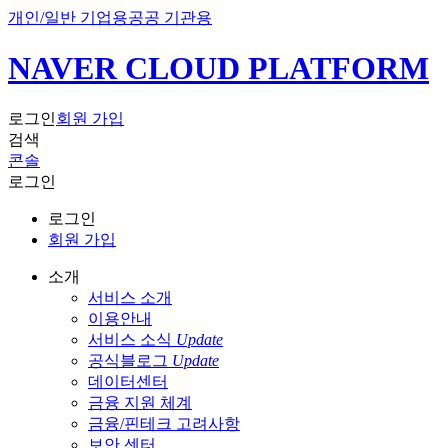
개인/일반 기업용
공공 기관용
NAVER CLOUD PLATFORM
로그인
회원 가입
검색
콘솔
로그인
로그인
회원 가입
소개
서비스 소개
이용안내
서비스 소식
Update
공식블로그
Update
데이터센터
금융 지원 체계
금융/핀테크 고려사항
보안 센터