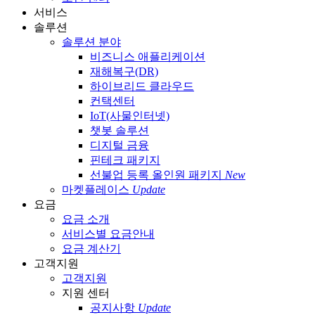
서비스
솔루션
솔루션 분야
비즈니스 애플리케이션
재해복구(DR)
하이브리드 클라우드
컨택센터
IoT(사물인터넷)
챗봇 솔루션
디지털 금융
핀테크 패키지
선불업 등록 올인원 패키지
New
마켓플레이스
Update
요금
요금 소개
서비스별 요금안내
요금 계산기
고객지원
고객지원
지원 센터
공지사항
Update