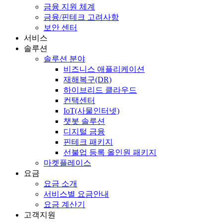
금융 지원 체계
금융/핀테크 고려사항
보안 센터
서비스
솔루션
솔루션 분야
비즈니스 애플리케이션
재해복구(DR)
하이브리드 클라우드
컨택센터
IoT(사물인터넷)
챗봇 솔루션
디지털 금융
핀테크 패키지
선불업 등록 올인원 패키지
마켓플레이스
요금
요금 소개
서비스별 요금안내
요금 계산기
고객지원