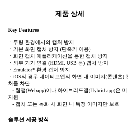
제품 상세
Key Features
ㆍ루팅 환경에서의 캡처 방지
ㆍ기본 화면 캡처 방지 (단축키 이용)
ㆍ화면 캡처 애플리케이션을 통한 캡처 방지
ㆍ외부 기기 연결 (HDMI, USB 등) 캡처 방지
ㆍEmulator* 환경 캡처 방지
ㆍiOS의 경우 네이티브앱의 화면 내 이미지(콘텐츠) 
처를 차단
- 웹앱(Webapp)이나 하이브리드앱(Hybrid app)은 미
지원
- 캡처 또는 녹화 시 화면 내 특정 이미지만 보호
솔루션 제공 방식