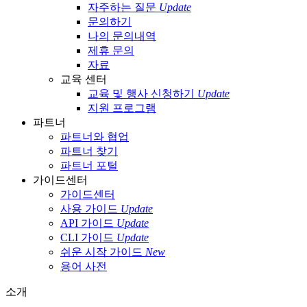
자주하는 질문
Update
문의하기
나의 문의내역
제휴 문의
자료
교육 센터
교육 및 행사 신청하기
Update
지원 프로그램
파트너
파트너와 협업
파트너 찾기
파트너 포털
가이드센터
가이드센터
사용 가이드
Update
API 가이드
Update
CLI 가이드
Update
쉬운 시작 가이드
New
용어 사전
소개