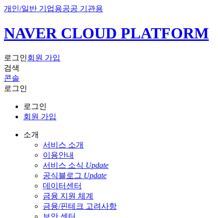
개인/일반 기업용
공공 기관용
NAVER CLOUD PLATFORM
로그인
회원 가입
검색
콘솔
로그인
로그인
회원 가입
소개
서비스 소개
이용안내
서비스 소식
Update
공식블로그
Update
데이터센터
금융 지원 체계
금융/핀테크 고려사항
보안 센터