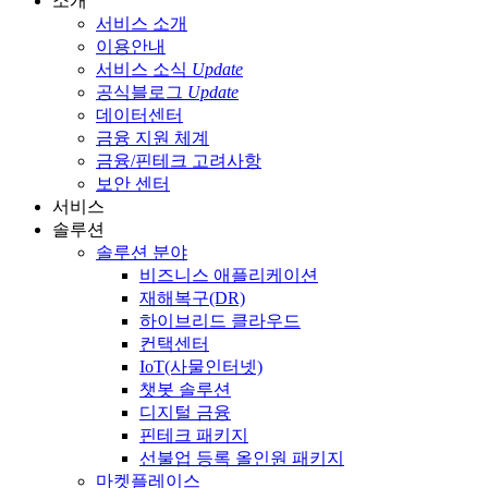
소개
서비스 소개
이용안내
서비스 소식
Update
공식블로그
Update
데이터센터
금융 지원 체계
금융/핀테크 고려사항
보안 센터
서비스
솔루션
솔루션 분야
비즈니스 애플리케이션
재해복구(DR)
하이브리드 클라우드
컨택센터
IoT(사물인터넷)
챗봇 솔루션
디지털 금융
핀테크 패키지
선불업 등록 올인원 패키지
마켓플레이스