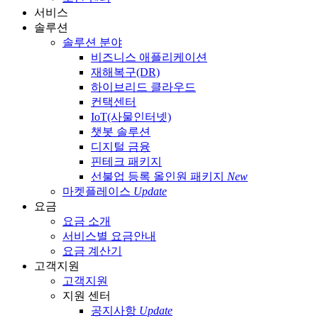
서비스
솔루션
솔루션 분야
비즈니스 애플리케이션
재해복구(DR)
하이브리드 클라우드
컨택센터
IoT(사물인터넷)
챗봇 솔루션
디지털 금융
핀테크 패키지
선불업 등록 올인원 패키지
New
마켓플레이스
Update
요금
요금 소개
서비스별 요금안내
요금 계산기
고객지원
고객지원
지원 센터
공지사항
Update