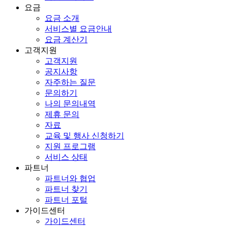
요금
요금 소개
서비스별 요금안내
요금 계산기
고객지원
고객지원
공지사항
자주하는 질문
문의하기
나의 문의내역
제휴 문의
자료
교육 및 행사 신청하기
지원 프로그램
서비스 상태
파트너
파트너와 협업
파트너 찾기
파트너 포털
가이드센터
가이드센터