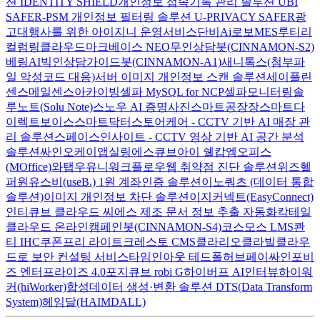
션 IDENTITY SHIELD
개인정보 접속기록 관리 솔루션 UBI
SAFER-PSM
개인정보 필터링 솔루션 U-PRIVACY SAFER
광
고대행사를 위한 아이지니 운영서비스
단비Ai
로보MES
루티
리
컬럼
링클라우드
마크베이스 NEO
무인상담봇(CINNAMON-S2)
베링AI
빅인
상담가이드봇(CINNAMON-A1)
새니톡스(첨부파
일 악성코드 대응)
서버 이미지 개인정보 스캔 솔루션
세이플린
센스메일
센스아카이빙
셀파 MySQL for NCP
셀파모니터링
솔
루노트(Solu Note)
스노우 AI 증명사진
스마트공장장
스마트다
이렉트보이스
스마트닥터
스토어케어 - CCTV 기반 AI 매장 관
리 솔루션
스페이스인사이트 - CCTV 영상 기반 AI 공간 분석
솔루션
싸인오케이
앱실링
에스큐브아이 쉘캅
엠오피스
(MOffice)
와탭
우유니
워크플로우
웹 취약점 진단 솔루션
위즈헬
퍼원
유스비(useB.) 1원 계좌인증 솔루션
이노쿼츠 (데이터 통합
솔루션)
이미지 개인정보 차단 솔루션
이지커넥트(EasyConnect)
인티큐브 클라우드 씨에스
제조 문서 정보 추출 자동화
칵테일
클라우드 온라인
캠페인봇(CINNAMON-S4)
코스모스 LMS
콴
티 IHC
쿠폰프리 라이트
크레스토 CMS
클라리오
클라빌
클라우
드로 보안 컨설팅 서비스
타임인아웃
테드폴허브
페이싸인
포비
즈 엔터프라이즈 4.0
포지큐브 robi G
하이버프 AI인터뷰
하이워
커(hiWorker)
합성데이터 생성·변환 솔루션 DTS(Data Transform
System)
헤임달(HAIMDALL)