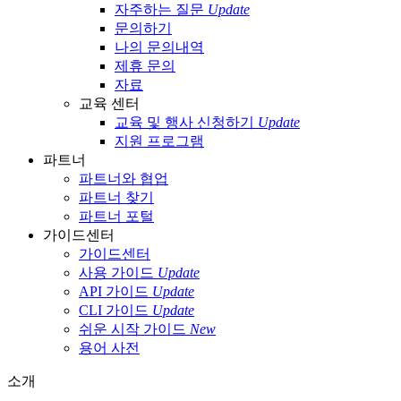
자주하는 질문
Update
문의하기
나의 문의내역
제휴 문의
자료
교육 센터
교육 및 행사 신청하기
Update
지원 프로그램
파트너
파트너와 협업
파트너 찾기
파트너 포털
가이드센터
가이드센터
사용 가이드
Update
API 가이드
Update
CLI 가이드
Update
쉬운 시작 가이드
New
용어 사전
소개