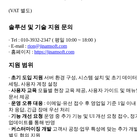
(VAT 별도)
솔루션 및 기술 지원 문의
∙ Tel : 010-3932-2347 ( 평일 10:00 ~ 18:00 )
∙ E-mail :
rion@jinamsoft.com
∙ 홈페이지 :
https://jinamsoft.com
지원 범위
∙
초기 도입 지원
서버 환경 구성, 시스템 설치 및 초기 데이터
세팅, 사용자 계정 설정
∙
사용자 교육
모듈별 현장 교육 제공, 사용자 가이드 및 매뉴
문서 제공
∙
운영 오류 대응
: 이메일·유선 접수 후 영업일 기준 1일 이내 
차 응답, 긴급 장애 우선 처리
∙
기능 개선 요청
운영 중 추가 기능 및 UI 개선 요청 접수, 정
업데이트를 통해 반영
∙
커스터마이징 개발
고객사 공정·업무 특성에 맞는 추가 개
별도 협의 지원