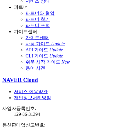
서비스 상태
파트너
파트너와 협업
파트너 찾기
파트너 포털
가이드센터
가이드센터
사용 가이드
Update
API 가이드
Update
CLI 가이드
Update
쉬운 시작 가이드
New
용어 사전
NAVER Cloud
서비스 이용약관
개인정보처리방침
사업자등록번호:
129-86-31394
|
통신판매업신고번호: