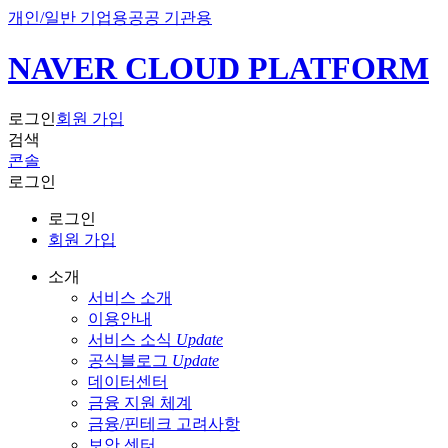
개인/일반 기업용
공공 기관용
NAVER CLOUD PLATFORM
로그인
회원 가입
검색
콘솔
로그인
로그인
회원 가입
소개
서비스 소개
이용안내
서비스 소식
Update
공식블로그
Update
데이터센터
금융 지원 체계
금융/핀테크 고려사항
보안 센터