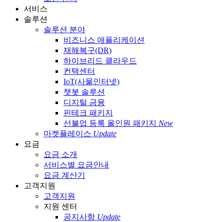
서비스
솔루션
솔루션 분야
비즈니스 애플리케이션
재해복구(DR)
하이브리드 클라우드
컨택센터
IoT(사물인터넷)
챗봇 솔루션
디지털 금융
핀테크 패키지
선불업 등록 올인원 패키지
New
마켓플레이스
Update
요금
요금 소개
서비스별 요금안내
요금 계산기
고객지원
고객지원
지원 센터
공지사항
Update