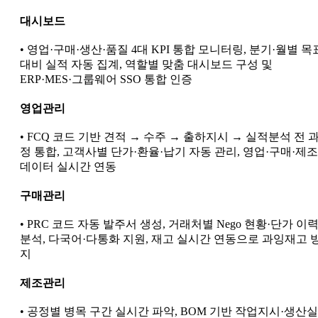
대시보드
• 영업·구매·생산·품질 4대 KPI 통합 모니터링, 분기·월별 목
대비 실적 자동 집계, 역할별 맞춤 대시보드 구성 및
ERP·MES·그룹웨어 SSO 통합 인증
영업관리
• FCQ 코드 기반 견적 → 수주 → 출하지시 → 실적분석 전 
정 통합, 고객사별 단가·환율·납기 자동 관리, 영업·구매·제조
데이터 실시간 연동
구매관리
• PRC 코드 자동 발주서 생성, 거래처별 Nego 현황·단가 이
분석, 다국어·다통화 지원, 재고 실시간 연동으로 과잉재고 
지
제조관리
• 공정별 병목 구간 실시간 파악, BOM 기반 작업지시·생산실