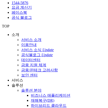
1544-5876
요금 계산기
페이스북
공식 블로그
TOP
소개
서비스 소개
이용안내
서비스 소식
Update
공식블로그
Update
데이터센터
금융 지원 체계
금융/핀테크 고려사항
보안 센터
서비스
솔루션
솔루션 분야
비즈니스 애플리케이션
재해복구(DR)
하이브리드 클라우드