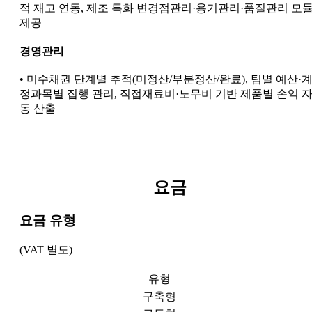
적 재고 연동, 제조 특화 변경점관리·용기관리·품질관리 모
제공
경영관리
• 미수채권 단계별 추적(미정산/부분정산/완료), 팀별 예산·
정과목별 집행 관리, 직접재료비·노무비 기반 제품별 손익 
동 산출
요금
요금 유형
(VAT 별도)
유형
구축형