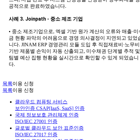
공적으로 완료하였습니다.
사례 3. Joinpath - 중소 제조 기업
• 중소 제조기업으로, 엑셀 기반 원가 계산의 오류와 매출·미
금 현황 파악의 어려움으로 경영 의사결정이 지연되고 있었
니다. JINAM ERP 경영관리 모듈 도입 후 직접재료비·노무비
기반 제품별 손익이 자동 산출되고, 미수채권 단계별 추적 및
팀별 예산 집행 현황을 실시간으로 확인할 수 있게 되었습니
다.
목록
이용 신청
목록
이용 신청
클라우드 컴퓨팅 서비스
보안인증 CSAP[IaaS, SaaS] 인증
국제 정보보호 관리체계 인증
ISO/IEC 27001 인증
글로벌 클라우드 보안 표준인증
ISO/IEC 27017 인증