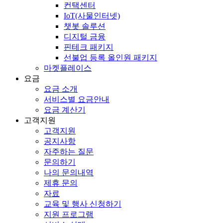
컨택센터
IoT(사물인터넷)
챗봇 솔루션
디지털 금융
핀테크 패키지
선불업 등록 올인원 패키지
마켓플레이스
요금
요금 소개
서비스별 요금안내
요금 계산기
고객지원
고객지원
공지사항
자주하는 질문
문의하기
나의 문의내역
제휴 문의
자료
교육 및 행사 신청하기
지원 프로그램