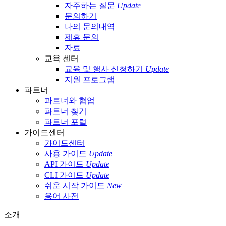
자주하는 질문
Update
문의하기
나의 문의내역
제휴 문의
자료
교육 센터
교육 및 행사 신청하기
Update
지원 프로그램
파트너
파트너와 협업
파트너 찾기
파트너 포털
가이드센터
가이드센터
사용 가이드
Update
API 가이드
Update
CLI 가이드
Update
쉬운 시작 가이드
New
용어 사전
소개