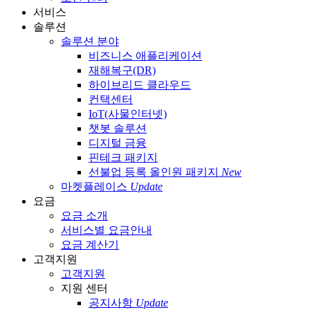
서비스
솔루션
솔루션 분야
비즈니스 애플리케이션
재해복구(DR)
하이브리드 클라우드
컨택센터
IoT(사물인터넷)
챗봇 솔루션
디지털 금융
핀테크 패키지
선불업 등록 올인원 패키지
New
마켓플레이스
Update
요금
요금 소개
서비스별 요금안내
요금 계산기
고객지원
고객지원
지원 센터
공지사항
Update