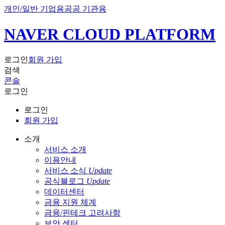
개인/일반 기업용
공공 기관용
NAVER CLOUD PLATFORM
로그인
회원 가입
검색
콘솔
로그인
로그인
회원 가입
소개
서비스 소개
이용안내
서비스 소식
Update
공식블로그
Update
데이터센터
금융 지원 체계
금융/핀테크 고려사항
보안 센터