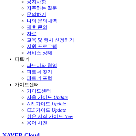
공지사항
자주하는 질문
문의하기
나의 문의내역
제휴 문의
자료
교육 및 행사 신청하기
지원 프로그램
서비스 상태
파트너
파트너와 협업
파트너 찾기
파트너 포털
가이드센터
가이드센터
사용 가이드
Update
API 가이드
Update
CLI 가이드
Update
쉬운 시작 가이드
New
용어 사전
NAVER Cloud