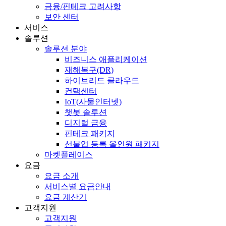
금융/핀테크 고려사항
보안 센터
서비스
솔루션
솔루션 분야
비즈니스 애플리케이션
재해복구(DR)
하이브리드 클라우드
컨택센터
IoT(사물인터넷)
챗봇 솔루션
디지털 금융
핀테크 패키지
선불업 등록 올인원 패키지
마켓플레이스
요금
요금 소개
서비스별 요금안내
요금 계산기
고객지원
고객지원