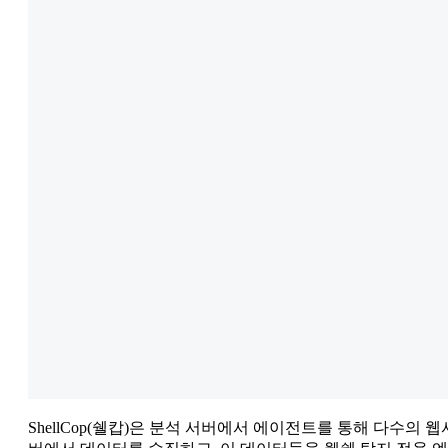
ShellCop(쉘캅)은 분석 서버에서 에이전트를 통해 다수의 웹