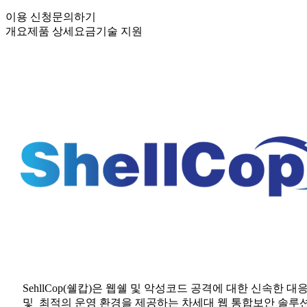
이용 신청
문의하기
개요
제품 상세
요금
기술 지원
SehllCop(쉘캅)은 웹쉘 및 악성코드 공격에 대한 신속한 대
및 최적의 운영 환경을 제공하는 차세대 웹 통합보안 솔루