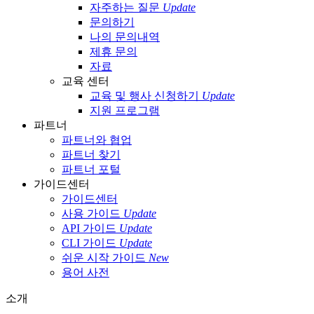
자주하는 질문
Update
문의하기
나의 문의내역
제휴 문의
자료
교육 센터
교육 및 행사 신청하기
Update
지원 프로그램
파트너
파트너와 협업
파트너 찾기
파트너 포털
가이드센터
가이드센터
사용 가이드
Update
API 가이드
Update
CLI 가이드
Update
쉬운 시작 가이드
New
용어 사전
소개