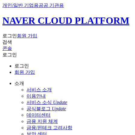
개인/일반 기업용
공공 기관용
NAVER CLOUD PLATFORM
로그인
회원 가입
검색
콘솔
로그인
로그인
회원 가입
소개
서비스 소개
이용안내
서비스 소식
Update
공식블로그
Update
데이터센터
금융 지원 체계
금융/핀테크 고려사항
보안 센터