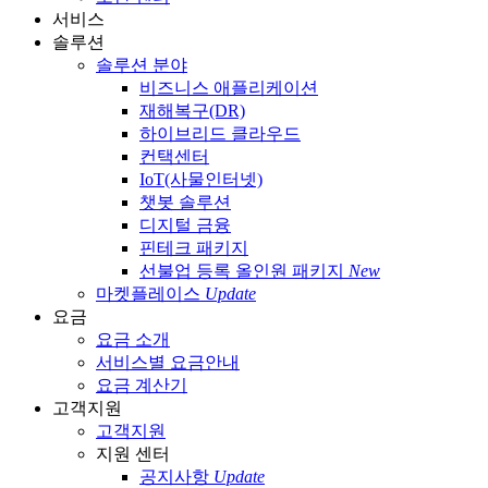
서비스
솔루션
솔루션 분야
비즈니스 애플리케이션
재해복구(DR)
하이브리드 클라우드
컨택센터
IoT(사물인터넷)
챗봇 솔루션
디지털 금융
핀테크 패키지
선불업 등록 올인원 패키지
New
마켓플레이스
Update
요금
요금 소개
서비스별 요금안내
요금 계산기
고객지원
고객지원
지원 센터
공지사항
Update