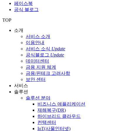
페이스북
공식 블로그
TOP
소개
서비스 소개
이용안내
서비스 소식
Update
공식블로그
Update
데이터센터
금융 지원 체계
금융/핀테크 고려사항
보안 센터
서비스
솔루션
솔루션 분야
비즈니스 애플리케이션
재해복구(DR)
하이브리드 클라우드
컨택센터
IoT(사물인터넷)