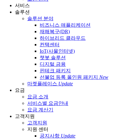
서비스
솔루션
솔루션 분야
비즈니스 애플리케이션
재해복구(DR)
하이브리드 클라우드
컨택센터
IoT(사물인터넷)
챗봇 솔루션
디지털 금융
핀테크 패키지
선불업 등록 올인원 패키지
New
마켓플레이스
Update
요금
요금 소개
서비스별 요금안내
요금 계산기
고객지원
고객지원
지원 센터
공지사항
Update