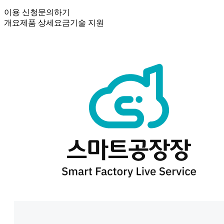
이용 신청
문의하기
개요
제품 상세
요금
기술 지원