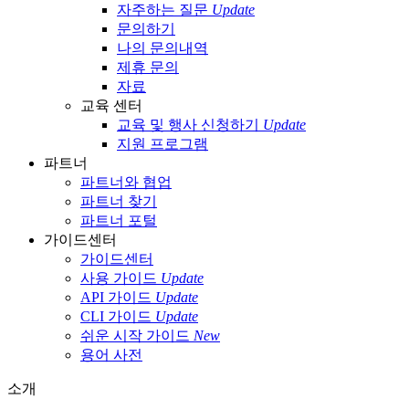
자주하는 질문
Update
문의하기
나의 문의내역
제휴 문의
자료
교육 센터
교육 및 행사 신청하기
Update
지원 프로그램
파트너
파트너와 협업
파트너 찾기
파트너 포털
가이드센터
가이드센터
사용 가이드
Update
API 가이드
Update
CLI 가이드
Update
쉬운 시작 가이드
New
용어 사전
소개