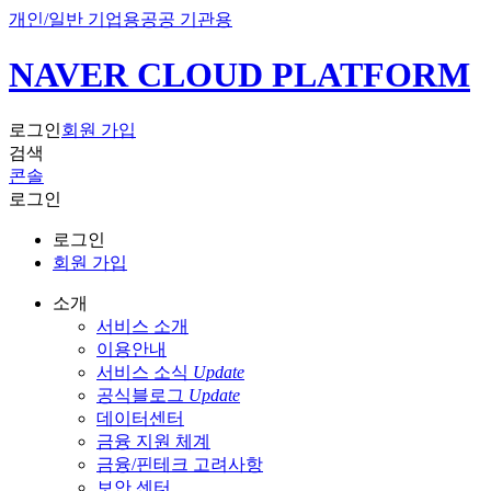
개인/일반 기업용
공공 기관용
NAVER CLOUD PLATFORM
로그인
회원 가입
검색
콘솔
로그인
로그인
회원 가입
소개
서비스 소개
이용안내
서비스 소식
Update
공식블로그
Update
데이터센터
금융 지원 체계
금융/핀테크 고려사항
보안 센터