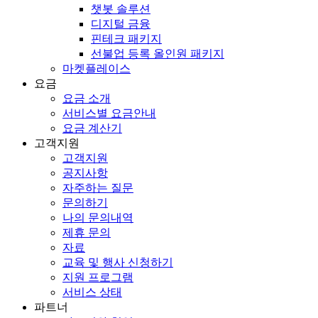
챗봇 솔루션
디지털 금융
핀테크 패키지
선불업 등록 올인원 패키지
마켓플레이스
요금
요금 소개
서비스별 요금안내
요금 계산기
고객지원
고객지원
공지사항
자주하는 질문
문의하기
나의 문의내역
제휴 문의
자료
교육 및 행사 신청하기
지원 프로그램
서비스 상태
파트너