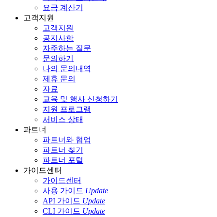
요금 계산기
고객지원
고객지원
공지사항
자주하는 질문
문의하기
나의 문의내역
제휴 문의
자료
교육 및 행사 신청하기
지원 프로그램
서비스 상태
파트너
파트너와 협업
파트너 찾기
파트너 포털
가이드센터
가이드센터
사용 가이드
Update
API 가이드
Update
CLI 가이드
Update