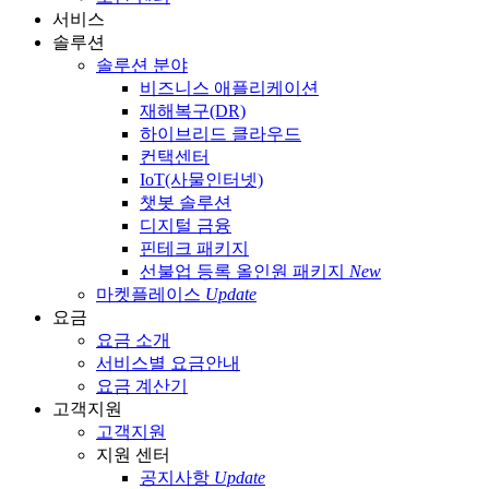
서비스
솔루션
솔루션 분야
비즈니스 애플리케이션
재해복구(DR)
하이브리드 클라우드
컨택센터
IoT(사물인터넷)
챗봇 솔루션
디지털 금융
핀테크 패키지
선불업 등록 올인원 패키지
New
마켓플레이스
Update
요금
요금 소개
서비스별 요금안내
요금 계산기
고객지원
고객지원
지원 센터
공지사항
Update