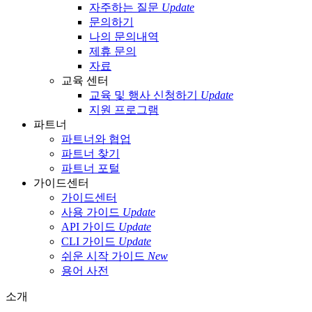
자주하는 질문
Update
문의하기
나의 문의내역
제휴 문의
자료
교육 센터
교육 및 행사 신청하기
Update
지원 프로그램
파트너
파트너와 협업
파트너 찾기
파트너 포털
가이드센터
가이드센터
사용 가이드
Update
API 가이드
Update
CLI 가이드
Update
쉬운 시작 가이드
New
용어 사전
소개