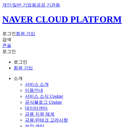
개인/일반 기업용
공공 기관용
NAVER CLOUD PLATFORM
로그인
회원 가입
검색
콘솔
로그인
로그인
회원 가입
소개
서비스 소개
이용안내
서비스 소식
Update
공식블로그
Update
데이터센터
금융 지원 체계
금융/핀테크 고려사항
보안 센터