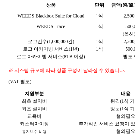
상품
단위
금액(원/월,
1식
WEEDS Blackbox Suite for Cloud
2,500
WEEDS Trace
1식
500,
(옵션
로그건수(1,000,000건)
1식
2,200
로그 아카이빙 서비스(1년)
1식
500,
로그 아카이빙 서비스(8TB 이상)
별도
※ 시스템 규모에 따라 상품 구성이 달라질 수 있습니다.
(VAT 별도)
지원부분
내용
최초 설치비
원격(1식 기
최초 설치비
방문(1식 기
교육비
협의필
커스터마이징
추가적인 서비스 요청이 있
협의필
유지보수 비용