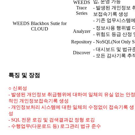
입, 운영 가능
WEEDS
Trace
- 발생된 개인정보
Series
보접속기록 생성
- 기존 업무시스템
WEEDS Blackbox Sutie for
- 정보사용 행위별
CLOUD
Analyzer
- 위험도 등급 산정
Repository
- NoSQL(Not On
- 대시보드 및 법규
Discover
- 모든 감사기록 추
특징 및 장점
○ 신뢰성
- 발생된 개인정보 취급행위에 대하여 일체의 유실 없는 안
적인 개인정보접속기록 생성
- 개인정보처리 시스템에 대한 일체의 수정없이 접속기록 생
성
- SQL 전문 로깅 및 검색결과값 정형 로깅
- 수행업무(다운로드 등) 로그관리 법규 준수