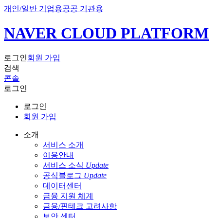
개인/일반 기업용
공공 기관용
NAVER CLOUD PLATFORM
로그인
회원 가입
검색
콘솔
로그인
로그인
회원 가입
소개
서비스 소개
이용안내
서비스 소식
Update
공식블로그
Update
데이터센터
금융 지원 체계
금융/핀테크 고려사항
보안 센터