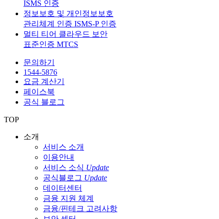
ISMS 인증
정보보호 및 개인정보보호
관리체계 인증 ISMS-P 인증
멀티 티어 클라우드 보안
표준인증 MTCS
문의하기
1544-5876
요금 계산기
페이스북
공식 블로그
TOP
소개
서비스 소개
이용안내
서비스 소식
Update
공식블로그
Update
데이터센터
금융 지원 체계
금융/핀테크 고려사항
보안 센터