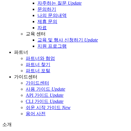
자주하는 질문
Update
문의하기
나의 문의내역
제휴 문의
자료
교육 센터
교육 및 행사 신청하기
Update
지원 프로그램
파트너
파트너와 협업
파트너 찾기
파트너 포털
가이드센터
가이드센터
사용 가이드
Update
API 가이드
Update
CLI 가이드
Update
쉬운 시작 가이드
New
용어 사전
소개