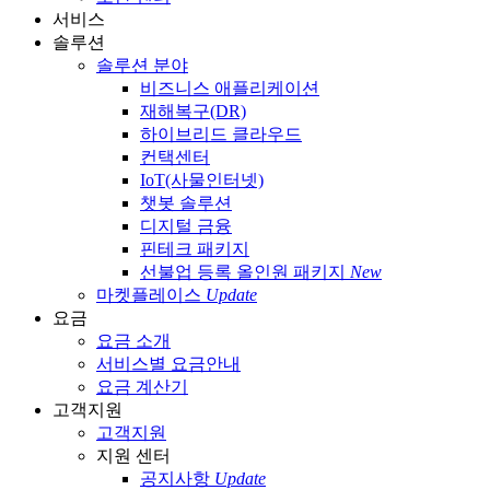
서비스
솔루션
솔루션 분야
비즈니스 애플리케이션
재해복구(DR)
하이브리드 클라우드
컨택센터
IoT(사물인터넷)
챗봇 솔루션
디지털 금융
핀테크 패키지
선불업 등록 올인원 패키지
New
마켓플레이스
Update
요금
요금 소개
서비스별 요금안내
요금 계산기
고객지원
고객지원
지원 센터
공지사항
Update