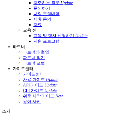
자주하는 질문
Update
문의하기
나의 문의내역
제휴 문의
자료
교육 센터
교육 및 행사 신청하기
Update
지원 프로그램
파트너
파트너와 협업
파트너 찾기
파트너 포털
가이드센터
가이드센터
사용 가이드
Update
API 가이드
Update
CLI 가이드
Update
쉬운 시작 가이드
New
용어 사전
소개