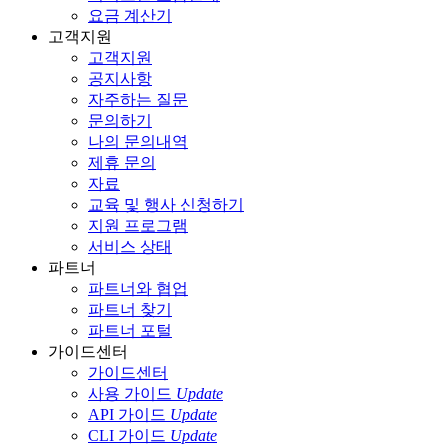
요금 계산기
고객지원
고객지원
공지사항
자주하는 질문
문의하기
나의 문의내역
제휴 문의
자료
교육 및 행사 신청하기
지원 프로그램
서비스 상태
파트너
파트너와 협업
파트너 찾기
파트너 포털
가이드센터
가이드센터
사용 가이드
Update
API 가이드
Update
CLI 가이드
Update