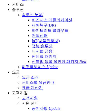
서비스
솔루션
솔루션 분야
비즈니스 애플리케이션
재해복구(DR)
하이브리드 클라우드
컨택센터
IoT(사물인터넷)
챗봇 솔루션
디지털 금융
핀테크 패키지
선불업 등록 올인원 패키지
New
마켓플레이스
Update
요금
요금 소개
서비스별 요금안내
요금 계산기
고객지원
고객지원
지원 센터
공지사항
Update