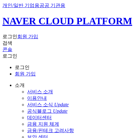
개인/일반 기업용
공공 기관용
NAVER CLOUD PLATFORM
로그인
회원 가입
검색
콘솔
로그인
로그인
회원 가입
소개
서비스 소개
이용안내
서비스 소식
Update
공식블로그
Update
데이터센터
금융 지원 체계
금융/핀테크 고려사항
보안 센터