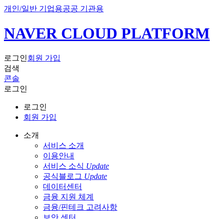
개인/일반 기업용
공공 기관용
NAVER CLOUD PLATFORM
로그인
회원 가입
검색
콘솔
로그인
로그인
회원 가입
소개
서비스 소개
이용안내
서비스 소식
Update
공식블로그
Update
데이터센터
금융 지원 체계
금융/핀테크 고려사항
보안 센터