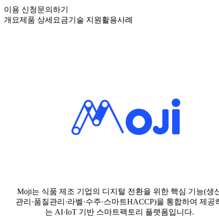
이용 신청
문의하기
개요
제품 상세
요금
기술 지원
활용사례
Moji는 식품 제조 기업의 디지털 전환을 위한 핵심 기능(생
관리·품질관리·라벨·수주·스마트HACCP)을 통합하여 제공
는 AI·IoT 기반 스마트팩토리 플랫폼입니다.