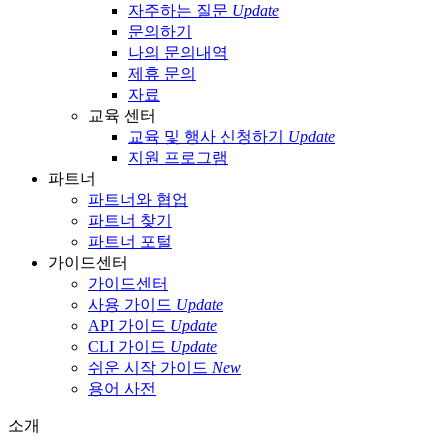
자주하는 질문
Update
문의하기
나의 문의내역
제휴 문의
자료
교육 센터
교육 및 행사 신청하기
Update
지원 프로그램
파트너
파트너와 협업
파트너 찾기
파트너 포털
가이드센터
가이드센터
사용 가이드
Update
API 가이드
Update
CLI 가이드
Update
쉬운 시작 가이드
New
용어 사전
소개