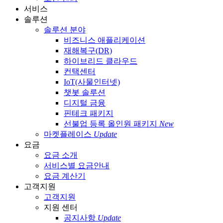
서비스
솔루션
솔루션 분야
비즈니스 애플리케이션
재해복구(DR)
하이브리드 클라우드
컨택센터
IoT(사물인터넷)
챗봇 솔루션
디지털 금융
핀테크 패키지
선불업 등록 올인원 패키지
New
마켓플레이스
Update
요금
요금 소개
서비스별 요금안내
요금 계산기
고객지원
고객지원
지원 센터
공지사항
Update