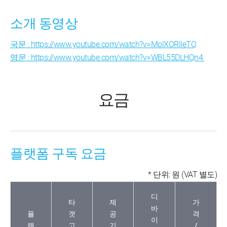
소개 동영상
국문 : https://www.youtube.com/watch?v=MolXORlIeTQ
영문 : https://www.youtube.com/watch?v=WBL55DLHQn4
요금
플랫폼 구독 요금
* 단위: 원 (VAT 별도)
디
타
제
가
바
플
겟
공
격
이
랜
고
기
/