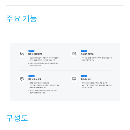
주요 기능
구성도