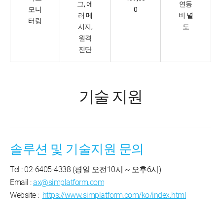
그, 에
연동
모니
0
러 메
비 별
터링
시지,
도
원격
진단
기술 지원
솔루션 및 기술지원 문의
Tel : 02-6405-4338 (평일 오전10시 ~ 오후6시)
Email :
ax@simplatform.com
Website :
https://www.simplatform.com/ko/index.html