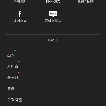
문의하기
1544-5876
요금 계산기
페이스북
공식 블로그
TOP
소개
서비스
솔루션
요금
고객지원