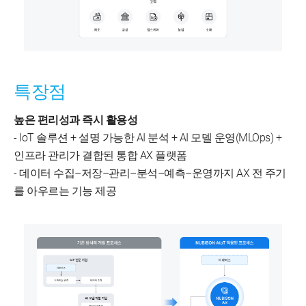
특장점
높은 편리성과 즉시 활용성
- IoT 솔루션 + 설명 가능한 AI 분석 + AI 모델 운영(MLOps) +
인프라 관리가 결합된 통합 AX 플랫폼
- 데이터 수집–저장–관리–분석–예측–운영까지 AX 전 주기
를 아우르는 기능 제공