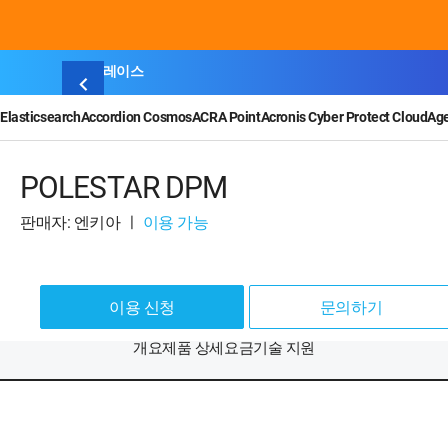
마켓플레이스
Elasticsearch
Accordion Cosmos
ACRA Point
Acronis Cyber Protect Cloud
Ag
POLESTAR DPM
판매자: 엔키아
ㅣ
이용 가능
이용 신청
문의하기
개요
제품 상세
요금
기술 지원