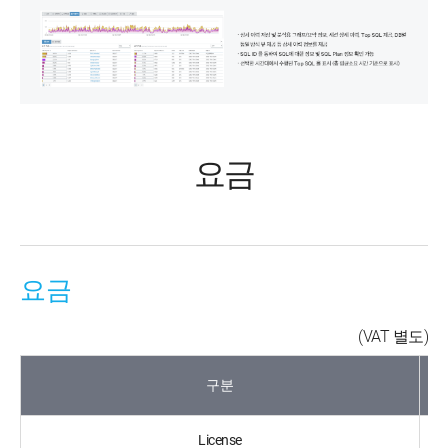
요금
요금
(VAT 별도)
구분
License