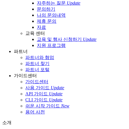
자주하는 질문
Update
문의하기
나의 문의내역
제휴 문의
자료
교육 센터
교육 및 행사 신청하기
Update
지원 프로그램
파트너
파트너와 협업
파트너 찾기
파트너 포털
가이드센터
가이드센터
사용 가이드
Update
API 가이드
Update
CLI 가이드
Update
쉬운 시작 가이드
New
용어 사전
소개