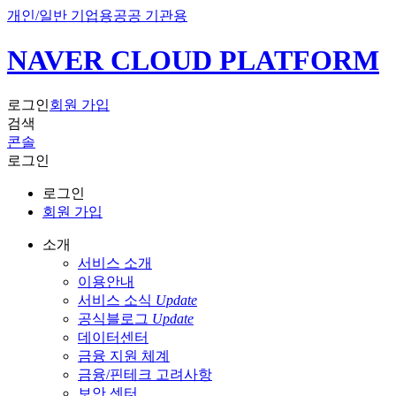
개인/일반 기업용
공공 기관용
NAVER CLOUD PLATFORM
로그인
회원 가입
검색
콘솔
로그인
로그인
회원 가입
소개
서비스 소개
이용안내
서비스 소식
Update
공식블로그
Update
데이터센터
금융 지원 체계
금융/핀테크 고려사항
보안 센터