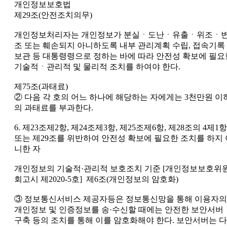
개인정보보호법
제29조(안전조치의무)
개인정보처리자는 개인정보가 분실ㆍ도난ㆍ유출ㆍ위조ㆍ
조 또는 훼손되지 아니하도록 내부 관리계획 수립, 접속기록
보관 등 대통령령으로 정하는 바에 따라 안전성 확보에 필요
기술적ㆍ관리적 및 물리적 조치를 하여야 한다.
제75조(과태료)
② 다음 각 호의 어느 하나에 해당하는 자에게는 3천만원 이
의 과태료를 부과한다.
6. 제23조제2항, 제24조제3항, 제25조제6항, 제28조의 4제1항
또는 제29조를 위반하여 안전성 확보에 필요한 조치를 하지 
니한 자
개인정보의 기술적·관리적 보호조치 기준 [개인정보보호위
회고시 제2020-5호] 제6조(개인정보의 암호화)
③ 정보통신서비스 제공자등은 정보통신망을 통해 이용자의
개인정보 및 인증정보를 송·수신할 때에는 안전한 보안서버
구축 등의 조치를 통해 이를 암호화해야 한다. 보안서버는 다