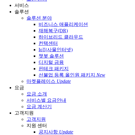
서비스
솔루션
솔루션 분야
비즈니스 애플리케이션
재해복구(DR)
하이브리드 클라우드
컨택센터
IoT(사물인터넷)
챗봇 솔루션
디지털 금융
핀테크 패키지
선불업 등록 올인원 패키지
New
마켓플레이스
Update
요금
요금 소개
서비스별 요금안내
요금 계산기
고객지원
고객지원
지원 센터
공지사항
Update