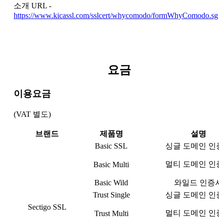
소개 URL -
https://www.kicassl.com/sslcert/whycomodo/formWhyComodo.sg
요금
이용요금
(VAT 별도)
브랜드
제품명
설명
Basic SSL
싱글 도메인 인
멀티 도메인 인
Basic Multi
Basic Wild
와일드 인증
Trust Single
싱글 도메인 인
Sectigo SSL
멀티 도메인 인
Trust Multi