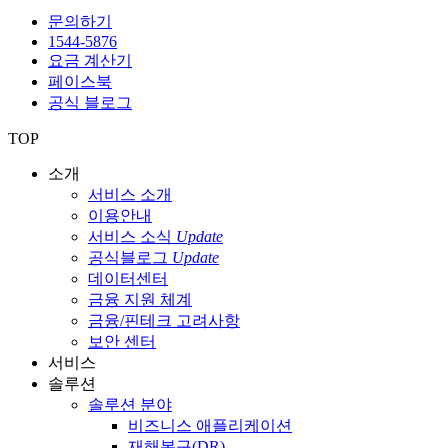
문의하기
1544-5876
요금 계산기
페이스북
공식 블로그
TOP
소개
서비스 소개
이용안내
서비스 소식
Update
공식블로그
Update
데이터센터
금융 지원 체계
금융/핀테크 고려사항
보안 센터
서비스
솔루션
솔루션 분야
비즈니스 애플리케이션
재해복구(DR)