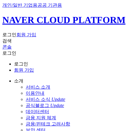
개인/일반 기업용
공공 기관용
NAVER CLOUD PLATFORM
로그인
회원 가입
검색
콘솔
로그인
로그인
회원 가입
소개
서비스 소개
이용안내
서비스 소식
Update
공식블로그
Update
데이터센터
금융 지원 체계
금융/핀테크 고려사항
보안 센터