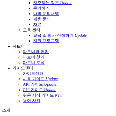
자주하는 질문
Update
문의하기
나의 문의내역
제휴 문의
자료
교육 센터
교육 및 행사 신청하기
Update
지원 프로그램
파트너
파트너와 협업
파트너 찾기
파트너 포털
가이드센터
가이드센터
사용 가이드
Update
API 가이드
Update
CLI 가이드
Update
쉬운 시작 가이드
New
용어 사전
소개