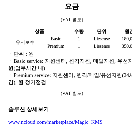
요금
(VAT 별도)
상품
수량
단위
월
Basic
1
Liesense
180,
유지보수
Premium
1
Liesense
350,
ㆍ단위 : 원
ㆍBasic service: 지원센터, 원격지원, 메일지원, 유선
원(업무시간 내)
ㆍPremium service: 지원센터, 원격/메일/유선지원(24
간), 월 정기점검
(VAT 별도)
솔루션 상세보기
www.ncloud.com/marketplace/Magic_KMS