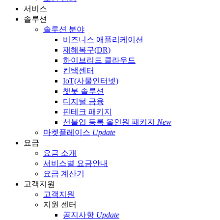
서비스
솔루션
솔루션 분야
비즈니스 애플리케이션
재해복구(DR)
하이브리드 클라우드
컨택센터
IoT(사물인터넷)
챗봇 솔루션
디지털 금융
핀테크 패키지
선불업 등록 올인원 패키지
New
마켓플레이스
Update
요금
요금 소개
서비스별 요금안내
요금 계산기
고객지원
고객지원
지원 센터
공지사항
Update