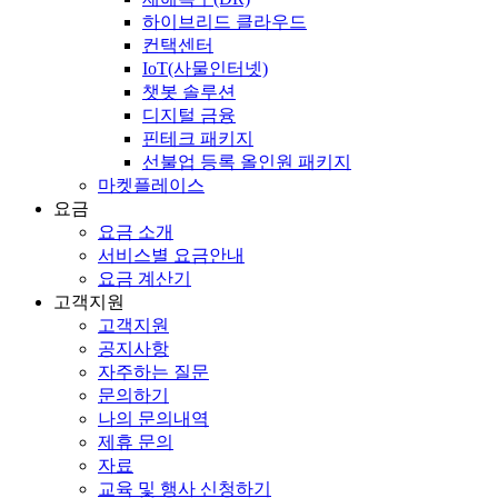
하이브리드 클라우드
컨택센터
IoT(사물인터넷)
챗봇 솔루션
디지털 금융
핀테크 패키지
선불업 등록 올인원 패키지
마켓플레이스
요금
요금 소개
서비스별 요금안내
요금 계산기
고객지원
고객지원
공지사항
자주하는 질문
문의하기
나의 문의내역
제휴 문의
자료
교육 및 행사 신청하기