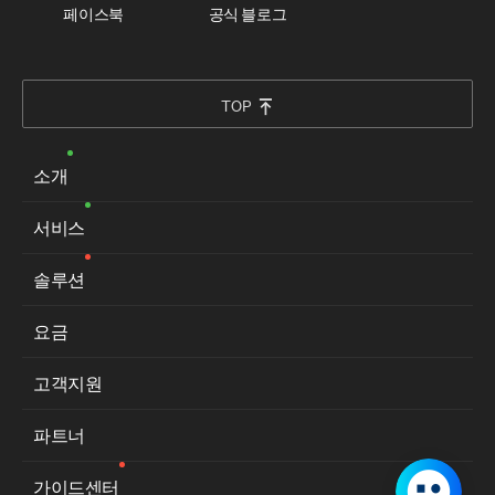
페이스북
공식 블로그
TOP
소개
서비스
솔루션
요금
고객지원
파트너
가이드센터