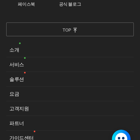
페이스북
공식 블로그
TOP
소개
서비스
솔루션
요금
고객지원
파트너
가이드센터