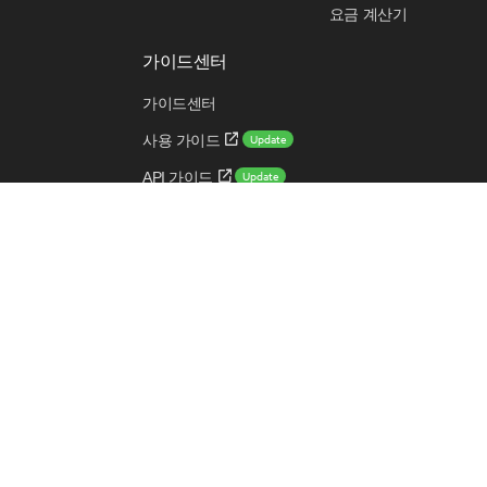
요금 계산기
가이드센터
가이드센터
Update
사용 가이드
Update
API 가이드
Update
CLI 가이드
New
쉬운 시작 가이드
용어 사전