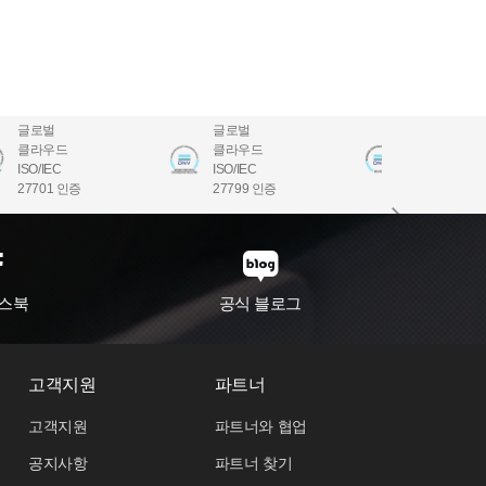
글로벌
글로벌
글로벌
클라우드
클라우드
클라우드
ISO/IEC
ISO/IEC
ISO/IEC
27701 인증
27799 인증
22301 인증
스북
공식 블로그
고객지원
파트너
고객지원
파트너와 협업
공지사항
파트너 찾기