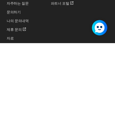
자주하는 질문
파트너 포털
문의하기
나의 문의내역
제휴 문의
자료
교육 및 행사 신청하기
지원 프로그램
서비스 상태
서비스 이용약관
개인정보처리방침