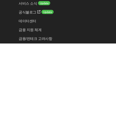
Update
서비스 소식
Update
공식블로그
데이터센터
금융 지원 체계
금융/핀테크 고려사항
보안 센터