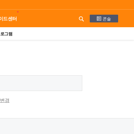
콘솔
이드센터
프로그램
 변경