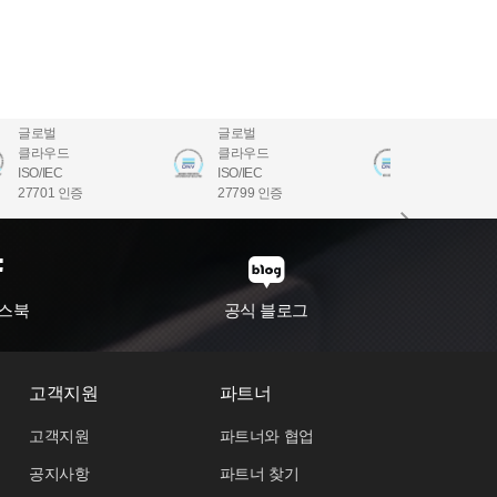
글로벌
글로벌
글로벌
클라우드
클라우드
클라우드
ISO/IEC
ISO/IEC
ISO/IEC
27701 인증
27799 인증
22301 인증
스북
공식 블로그
고객지원
파트너
고객지원
파트너와 협업
공지사항
파트너 찾기