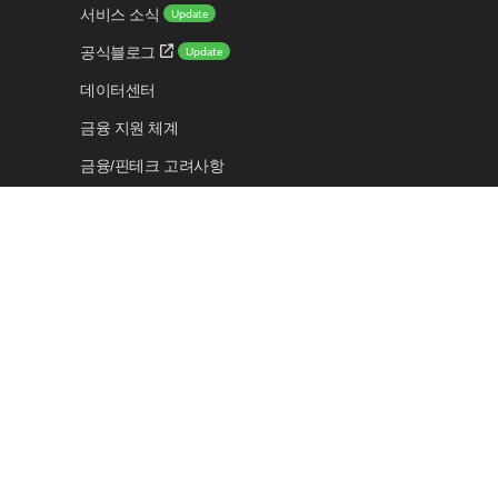
Update
서비스 소식
Update
공식블로그
데이터센터
금융 지원 체계
금융/핀테크 고려사항
보안 센터