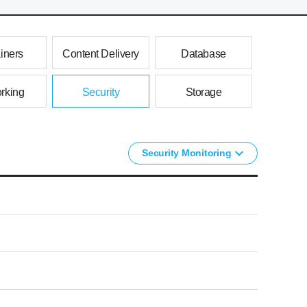
iners
Content Delivery
Database
rking
Security
Storage
Security Monitoring