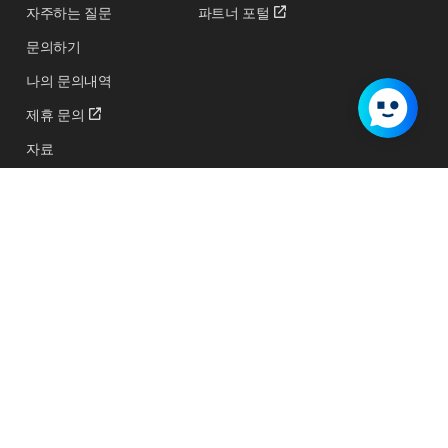
자주하는 질문
파트너 포털
문의하기
나의 문의내역
제휴 문의
자료
교육 및 행사 신청하기
지원 프로그램
서비스 상태
서비스 이용약관
개인정보처리방침