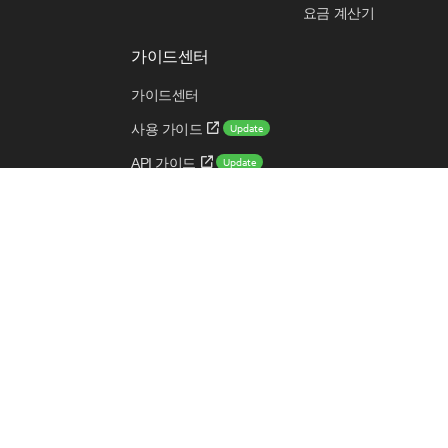
요금 계산기
가이드센터
가이드센터
Update
사용 가이드
Update
API 가이드
Update
CLI 가이드
New
쉬운 시작 가이드
용어 사전