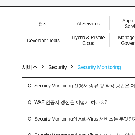
Applic
전체
AI Services
Serv
Hybrid & Private
Manage
Developer Tools
Cloud
Gover
서비스
Security
Security Monitoring
Q
Security Monitoring 신청서 종류 및 작성 방법
Q
WAF 인증서 갱신은 어떻게 하나요?
Q
Security Monitoring의 Anti-Virus 서비스는 무엇