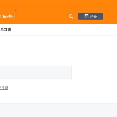
콘솔
이드센터
프로그램
 변경