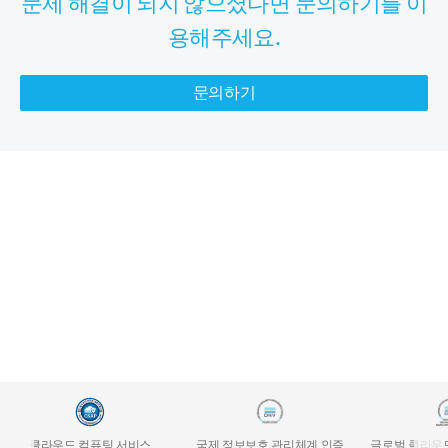
문제 해결이 되지 않으셨다면 문의하기를 이
용해주세요.
문의하기
클라우드 컴퓨팅 서비스
국제 정보보호 관리체계 인증
글로벌 클라우