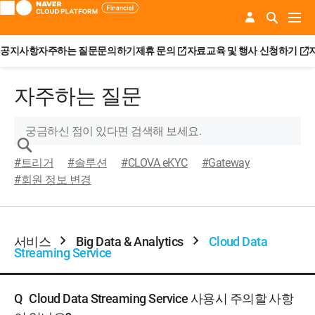
공지사항
자주하는 질문
문의하기
제휴 문의
자료
교육 및 행사 신청하기
자주하는 질문
#트리거
#솔루션
#CLOVA eKYC
#Gateway
#회원 정보 변경
서비스
Big Data & Analytics
Cloud Data
Streaming Service
Q
Cloud Data Streaming Service 사용시 주의할 사항