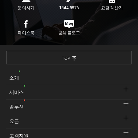
문의하기
1544-5876
요금 계산기
페이스북
공식 블로그
TOP
소개
서비스
솔루션
요금
고객지원