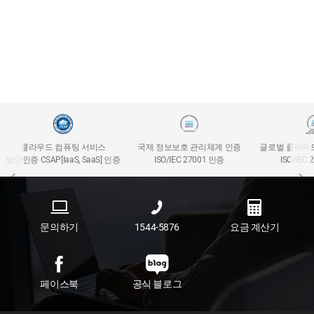
클라우드 컴퓨팅 서비스
국제 정보보호 관리체계 인증
글로벌 클라우
보안인증 CSAP[IaaS, SaaS] 인증
ISO/IEC 27001 인증
ISO/IEC
문의하기
1544-5876
요금 계산기
페이스북
공식 블로그