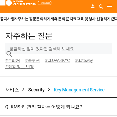
공지사항
자주하는 질문
문의하기
제휴 문의
자료
교육 및 행사 신청하기
자주하는 질문
#트리거
#솔루션
#CLOVA eKYC
#Gateway
#회원 정보 변경
서비스
Security
Key Management Service
Q
KMS 키 관리 절차는 어떻게 되나요?