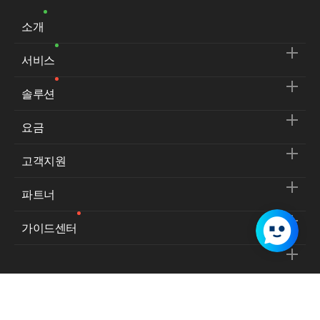
소개
서비스
솔루션
요금
고객지원
파트너
가이드센터
서비스 이용약관
개인정보처리방침
사업자등록번호:
129-86-31394