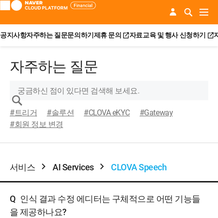
공지사항
자주하는 질문
문의하기
제휴 문의
자료
교육 및 행사 신청하기
자주하는 질문
#트리거
#솔루션
#CLOVA eKYC
#Gateway
#회원 정보 변경
서비스
AI Services
CLOVA Speech
Q
인식 결과 수정 에디터는 구체적으로 어떤 기능들
을 제공하나요?