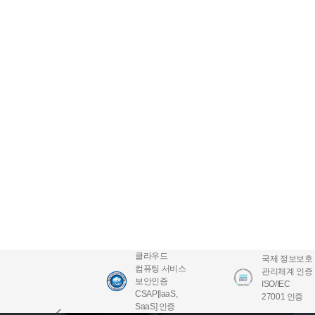
클라우드
국제 정보보호
컴퓨팅 서비스
관리체계 인증
보안인증
ISO/IEC
CSAP[IaaS,
27001 인증
SaaS] 인증