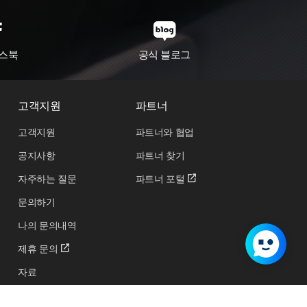
스북
공식 블로그
고객지원
파트너
고객지원
파트너와 협업
공지사항
파트너 찾기
자주하는 질문
파트너 포털
문의하기
나의 문의내역
제휴 문의
자료
교육 및 행사 신청하기