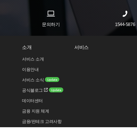
문의하기
1544-5876
소개
서비스
서비스 소개
이용안내
Update
서비스 소식
Update
공식블로그
데이터센터
금융 지원 체계
금융/핀테크 고려사항
보안 센터