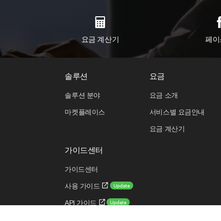
요금 계산기
페이
솔루션
요금
솔루션 분야
요금 소개
마켓플레이스
서비스별 요금안내
요금 계산기
가이드센터
가이드센터
Update
사용 가이드
Update
API 가이드
Update
CLI 가이드