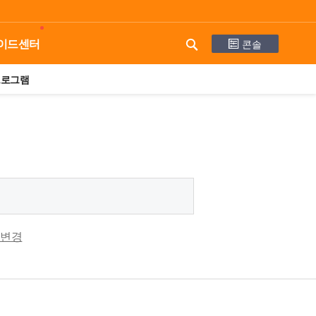
콘솔
이드센터
프로그램
 변경