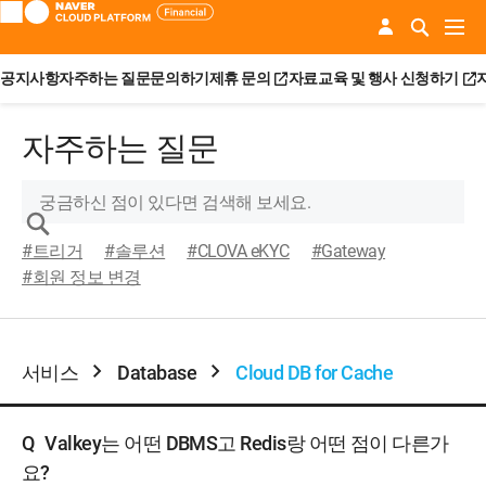
공지사항
자주하는 질문
문의하기
제휴 문의
자료
교육 및 행사 신청하기
자주하는 질문
#트리거
#솔루션
#CLOVA eKYC
#Gateway
#회원 정보 변경
서비스
Database
Cloud DB for Cache
Q
Valkey는 어떤 DBMS고 Redis랑 어떤 점이 다른가
요?