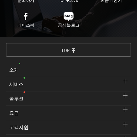
문의하기
1544-5876
요금 계산기
페이스북
공식 블로그
TOP
소개
서비스
솔루션
요금
고객지원