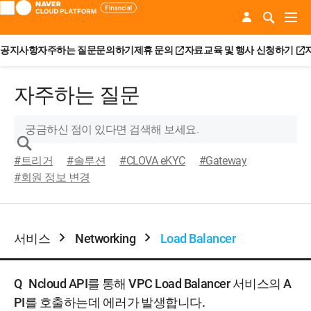
공지사항
자주하는 질문
문의하기
제휴 문의
자료
교육 및 행사 신청하기
자주하는 질문
#트리거
#솔루션
#CLOVA eKYC
#Gateway
#회원 정보 변경
서비스
Networking
Load Balancer
Q
Ncloud API를 통해 VPC Load Balancer 서비스의 A
PI를 호출하는데 에러가 발생합니다.