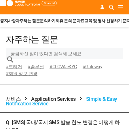
공지사항
자주하는 질문
문의하기
제휴 문의
자료
교육 및 행사 신청하기
자주하는 질문
#트리거
#솔루션
#CLOVA eKYC
#Gateway
#회원 정보 변경
서비스
Application Services
Simple & Easy
Notification Service
Q
[SMS] 국내/국제 SMS 발송 한도 변경은 어떻게 하