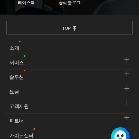
페이스북
공식 블로그
TOP
소개
서비스
솔루션
요금
고객지원
파트너
가이드센터