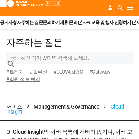
공지사항
자주하는 질문
문의하기
제휴 문의
자료
교육 및 행사 신청하기
자주하는 질문
#트리거
#솔루션
#CLOVA eKYC
#Gateway
#회원 정보 변경
서비스
Management & Governance
Cloud
Insight
Q
Cloud Insight의 서버 목록에 서버가 없거나, 서버 모