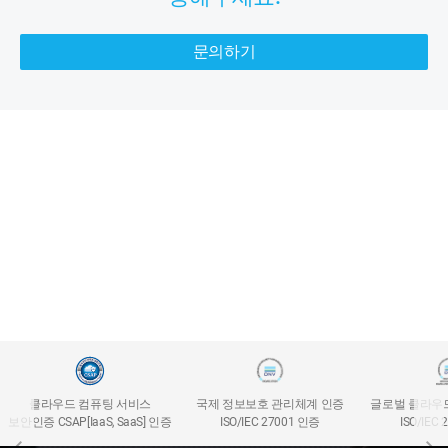
문의하기
클라우드 컴퓨팅 서비스
국제 정보보호 관리체계 인증
글로벌 클라우
보안인증 CSAP[IaaS, SaaS] 인증
ISO/IEC 27001 인증
ISO/IEC