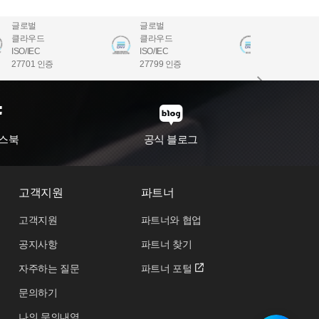
글로벌
글로벌
글로벌
클라우드
클라우드
클라우드
ISO/IEC
ISO/IEC
ISO/IEC
27701 인증
27799 인증
22301 인증
스북
공식 블로그
고객지원
파트너
고객지원
파트너와 협업
공지사항
파트너 찾기
자주하는 질문
파트너 포털
문의하기
나의 문의내역