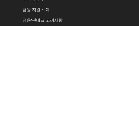
금융 지원 체계
금융/핀테크 고려사항
보안 센터