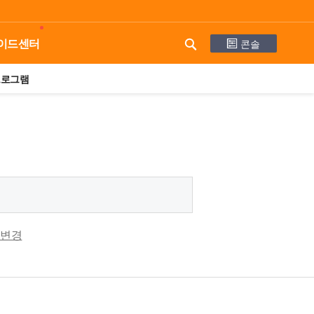
콘솔
이드센터
프로그램
 변경