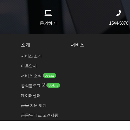
문의하기
1544-5876
소개
서비스
서비스 소개
이용안내
Update
서비스 소식
Update
공식블로그
데이터센터
금융 지원 체계
금융/핀테크 고려사항
보안 센터