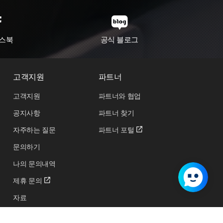
스북
공식 블로그
고객지원
파트너
고객지원
파트너와 협업
공지사항
파트너 찾기
자주하는 질문
파트너 포털
문의하기
나의 문의내역
제휴 문의
자료
교육 및 행사 신청하기