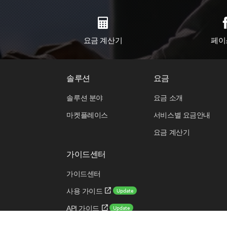
요금 계산기
페이
솔루션
요금
솔루션 분야
요금 소개
마켓플레이스
서비스별 요금안내
요금 계산기
가이드센터
가이드센터
Update
사용 가이드
Update
API 가이드
Update
CLI 가이드