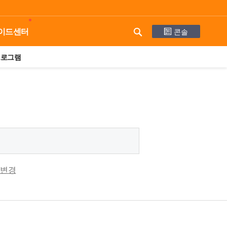
콘솔
이드센터
프로그램
 변경