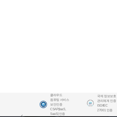
클라우드
국제 정보보호
컴퓨팅 서비스
관리체계 인증
보안인증
ISO/IEC
CSAP[IaaS,
27001 인증
SaaS] 인증