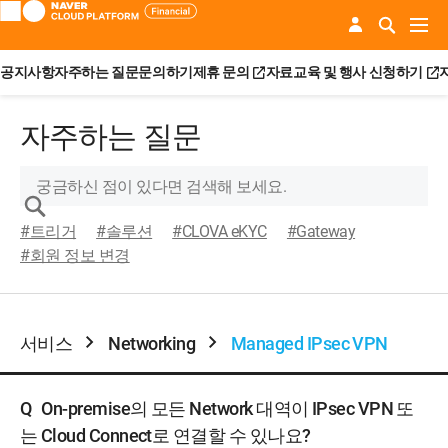
공지사항
자주하는 질문
문의하기
제휴 문의
자료
교육 및 행사 신청하기
자주하는 질문
#트리거
#솔루션
#CLOVA eKYC
#Gateway
#회원 정보 변경
서비스
Networking
Managed IPsec VPN
Q
On-premise의 모든 Network 대역이 IPsec VPN 또
는 Cloud Connect로 연결할 수 있나요?