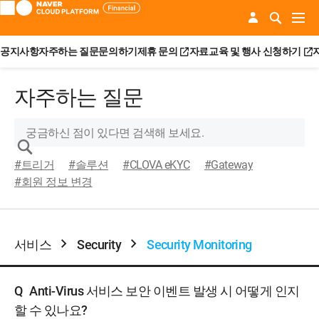
공지사항
자주하는 질문
문의하기
제휴 문의
자료
교육 및 행사 신청하기
자주하는 질문
#트리거
#솔루션
#CLOVA eKYC
#Gateway
#회원 정보 변경
서비스
Security
Security Monitoring
Q
Anti-Virus 서비스 보안 이벤트 발생 시 어떻게 인지
할 수 있나요?