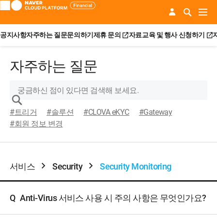
공지사항
자주하는 질문
문의하기
제휴 문의
자료
교육 및 행사 신청하기
자주하는 질문
#트리거
#솔루션
#CLOVA eKYC
#Gateway
#회원 정보 변경
서비스
Security
Security Monitoring
Q
Anti-Virus 서비스 사용 시 주의 사항은 무엇인가요?