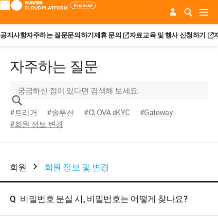
공지사항
자주하는 질문
문의하기
제휴 문의
자료
교육 및 행사 신청하기
자주하는 질문
#트리거
#솔루션
#CLOVA eKYC
#Gateway
#회원 정보 변경
회원
회원 정보 및 변경
Q
비밀번호 분실 시, 비밀번호는 어떻게 찾나요?