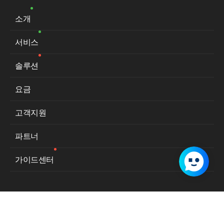
소개
서비스
솔루션
요금
고객지원
파트너
가이드센터
서비스 이용약관
개인정보처리방침
사업자등록번호:
129-86-31394