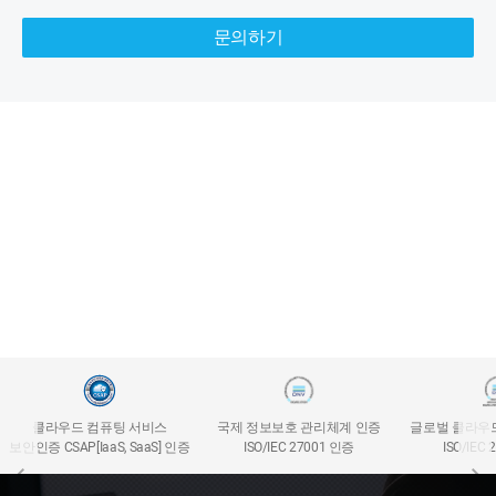
문의하기
클라우드 컴퓨팅 서비스
국제 정보보호 관리체계 인증
글로벌 클라우
보안인증 CSAP[IaaS, SaaS] 인증
ISO/IEC 27001 인증
ISO/IEC