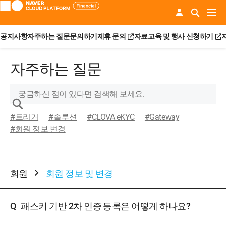
공지사항
자주하는 질문
문의하기
제휴 문의
자료
교육 및 행사 신청하기
자주하는 질문
#트리거
#솔루션
#CLOVA eKYC
#Gateway
#회원 정보 변경
회원
회원 정보 및 변경
Q
패스키 기반 2차 인증 등록은 어떻게 하나요?