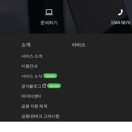
문의하기
1544-5876
소개
서비스
서비스 소개
이용안내
Update
서비스 소식
Update
공식블로그
데이터센터
금융 지원 체계
금융/핀테크 고려사항
보안 센터