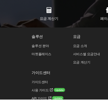
요금 계산기
페이
솔루션
요금
솔루션 분야
요금 소개
마켓플레이스
서비스별 요금안내
요금 계산기
가이드센터
가이드센터
Update
사용 가이드
Update
API 가이드
Update
CLI 가이드