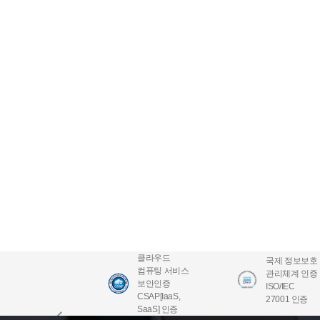
클라우드
국제 정보보호
컴퓨팅 서비스
관리체계 인증
보안인증
ISO/IEC
CSAP[IaaS,
27001 인증
SaaS] 인증