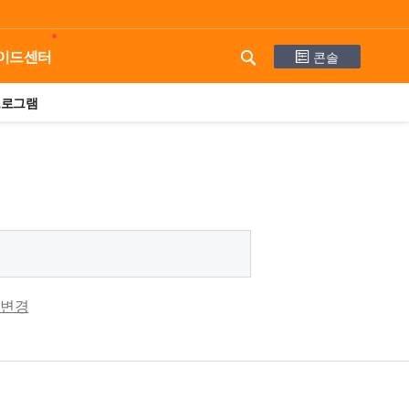
콘솔
이드센터
프로그램
 변경