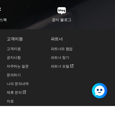
스북
공식 블로그
고객지원
파트너
고객지원
파트너와 협업
공지사항
파트너 찾기
자주하는 질문
파트너 포털
문의하기
나의 문의내역
제휴 문의
자료
교육 및 행사 신청하기