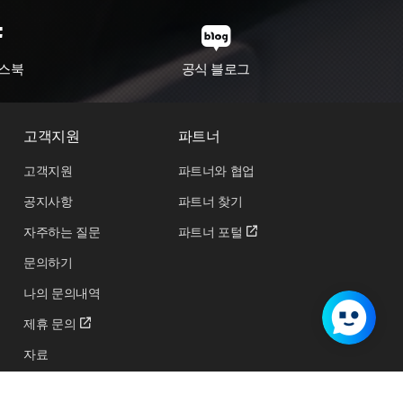
스북
공식 블로그
고객지원
파트너
고객지원
파트너와 협업
공지사항
파트너 찾기
자주하는 질문
파트너 포털
문의하기
나의 문의내역
제휴 문의
자료
교육 및 행사 신청하기