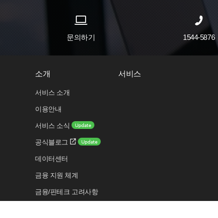
문의하기
1544-5876
소개
서비스
서비스 소개
이용안내
Update
서비스 소식
Update
공식블로그
데이터센터
금융 지원 체계
금융/핀테크 고려사항
보안 센터