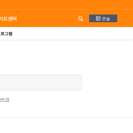
콘솔
이드센터
프로그램
 변경