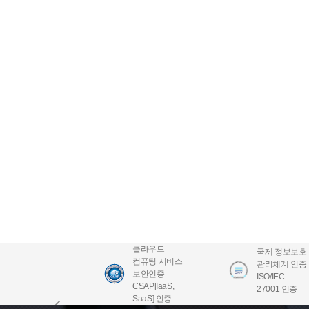
클라우드
국제 정보보호
컴퓨팅 서비스
관리체계 인증
보안인증
ISO/IEC
CSAP[IaaS,
27001 인증
SaaS] 인증