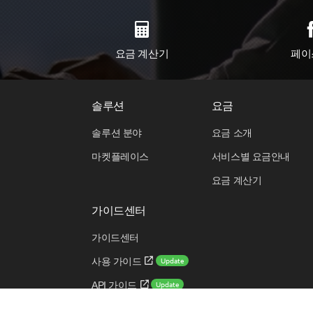
요금 계산기
페이
솔루션
요금
솔루션 분야
요금 소개
마켓플레이스
서비스별 요금안내
요금 계산기
가이드센터
가이드센터
Update
사용 가이드
Update
API 가이드
Update
CLI 가이드