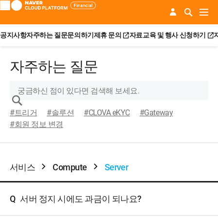
공지사항
자주하는 질문
문의하기
제휴 문의
자료
교육 및 행사 신청하기
자주하는 질문
#트리거
#솔루션
#CLOVA eKYC
#Gateway
#회원 정보 변경
서비스
Compute
Server
Q
서버 정지 시에도 과금이 되나요?