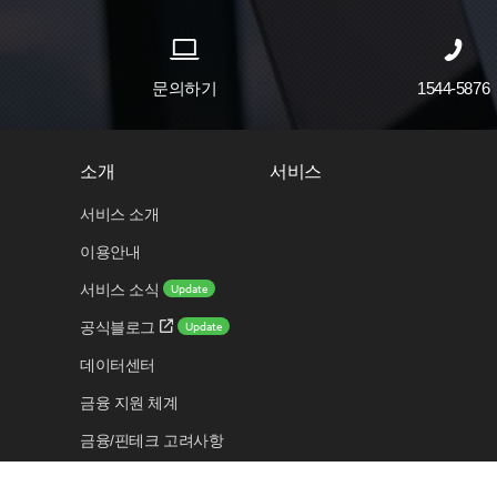
문의하기
1544-5876
소개
서비스
서비스 소개
이용안내
Update
서비스 소식
Update
공식블로그
데이터센터
금융 지원 체계
금융/핀테크 고려사항
보안 센터