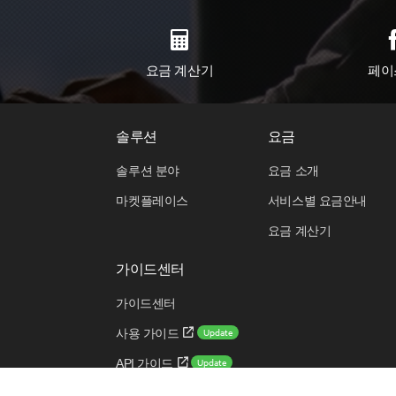
요금 계산기
페이
솔루션
요금
솔루션 분야
요금 소개
마켓플레이스
서비스별 요금안내
요금 계산기
가이드센터
가이드센터
Update
사용 가이드
Update
API 가이드
Update
CLI 가이드