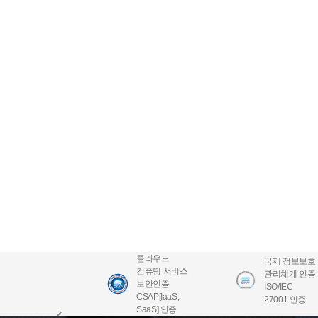
클라우드
국제 정보보호
컴퓨팅 서비스
관리체계 인증
보안인증
ISO/IEC
CSAP[IaaS,
27001 인증
SaaS] 인증