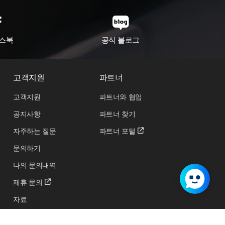
스북
공식 블로그
고객지원
파트너
고객지원
파트너와 협업
공지사항
파트너 찾기
자주하는 질문
파트너 포털
문의하기
나의 문의내역
제휴 문의
자료
교육 및 행사 신청하기