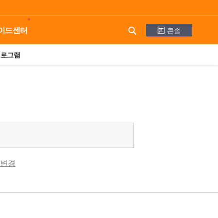
콘솔
이드센터
프로그램
 변경