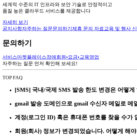
세계적 수준의 IT 인프라와 보안 기술로 안정적이고
품질 높은 클라우드 서비스를 제공합니다
자세히 보기
공지사항
자주하는 질문
문의하기
제휴 문의
자료
교육 및 행사 
문의하기
서비스
마켓플레이스
장애
회원•요금•교육
영업
자주하는 질문 먼저 확인해 보세요!
TOP FAQ
[SMS] 국내/국제 SMS 발송 한도 변경은 어떻게
gmail 발송 도메인으로 gmail 수신자 메일로 
계정(로그인 ID) 혹은 휴대폰 번호를 찾을 수가
회원(회사) 정보가 변경되었습니다. 어떻게 해야