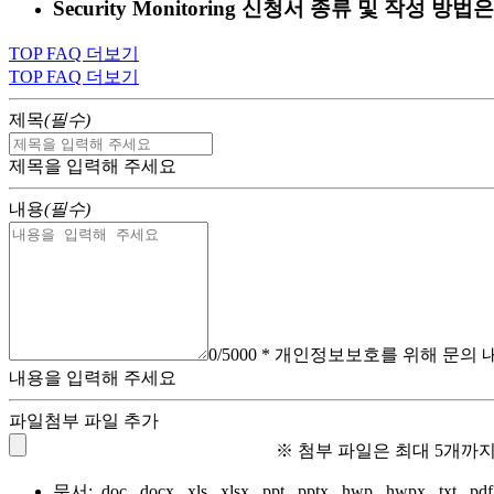
Security Monitoring 신청서 종류 및 작성 
TOP FAQ 더보기
TOP FAQ 더보기
제목
(필수)
제목을 입력해 주세요
내용
(필수)
0
/5000
* 개인정보보호를 위해 문의 
내용을 입력해 주세요
파일첨부
파일 추가
※ 첨부 파일은 최대 5개까지
문서:
.doc, .docx, .xls, .xlsx, .ppt, .pptx, .hwp, .hwpx, .txt, .pdf