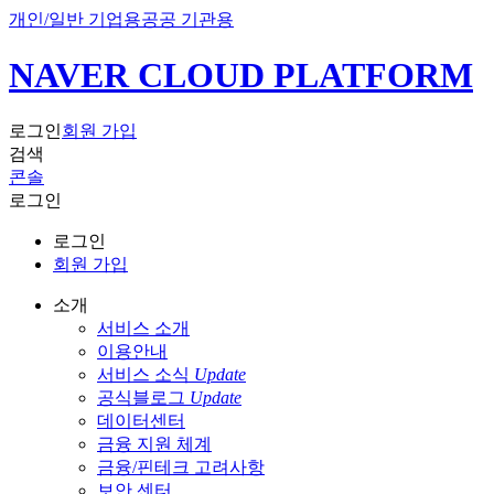
개인/일반 기업용
공공 기관용
NAVER CLOUD PLATFORM
로그인
회원 가입
검색
콘솔
로그인
로그인
회원 가입
소개
서비스 소개
이용안내
서비스 소식
Update
공식블로그
Update
데이터센터
금융 지원 체계
금융/핀테크 고려사항
보안 센터