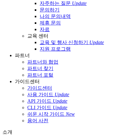
자주하는 질문
Update
문의하기
나의 문의내역
제휴 문의
자료
교육 센터
교육 및 행사 신청하기
Update
지원 프로그램
파트너
파트너와 협업
파트너 찾기
파트너 포털
가이드센터
가이드센터
사용 가이드
Update
API 가이드
Update
CLI 가이드
Update
쉬운 시작 가이드
New
용어 사전
소개