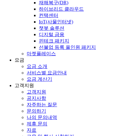
재해복구(DR)
하이브리드 클라우드
컨택센터
IoT(사물인터넷)
챗봇 솔루션
디지털 금융
핀테크 패키지
선불업 등록 올인원 패키지
마켓플레이스
요금
요금 소개
서비스별 요금안내
요금 계산기
고객지원
고객지원
공지사항
자주하는 질문
문의하기
나의 문의내역
제휴 문의
자료