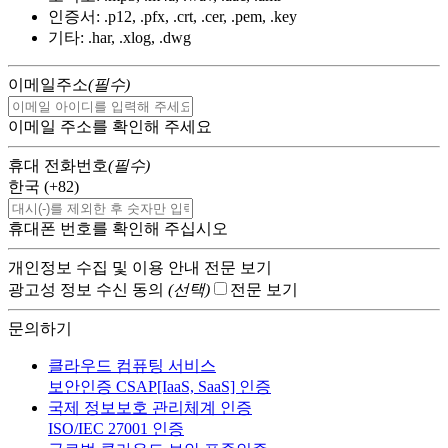
인증서:
.p12, .pfx, .crt, .cer, .pem, .key
기타:
.har, .xlog, .dwg
이메일주소
(필수)
이메일 주소를 확인해 주세요
휴대 전화번호
(필수)
한국 (+82)
휴대폰 번호를 확인해 주십시오
개인정보 수집 및 이용 안내
전문 보기
광고성 정보 수신 동의
(선택)
전문 보기
문의하기
클라우드 컴퓨팅 서비스
보안인증 CSAP[IaaS, SaaS] 인증
국제 정보보호 관리체계 인증
ISO/IEC 27001 인증