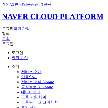
개인/일반 기업용
공공 기관용
NAVER CLOUD PLATFORM
로그인
회원 가입
검색
콘솔
로그인
로그인
회원 가입
소개
서비스 소개
이용안내
서비스 소식
Update
공식블로그
Update
데이터센터
금융 지원 체계
금융/핀테크 고려사항
보안 센터