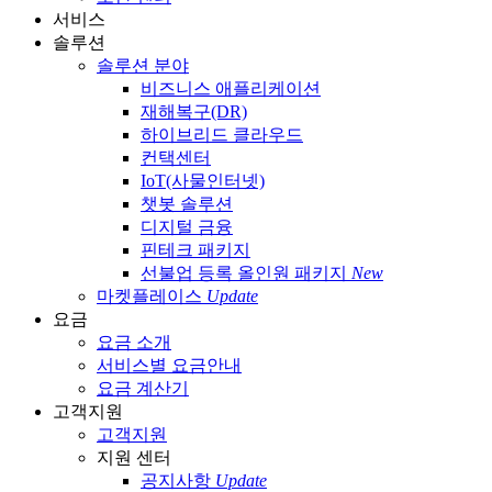
서비스
솔루션
솔루션 분야
비즈니스 애플리케이션
재해복구(DR)
하이브리드 클라우드
컨택센터
IoT(사물인터넷)
챗봇 솔루션
디지털 금융
핀테크 패키지
선불업 등록 올인원 패키지
New
마켓플레이스
Update
요금
요금 소개
서비스별 요금안내
요금 계산기
고객지원
고객지원
지원 센터
공지사항
Update