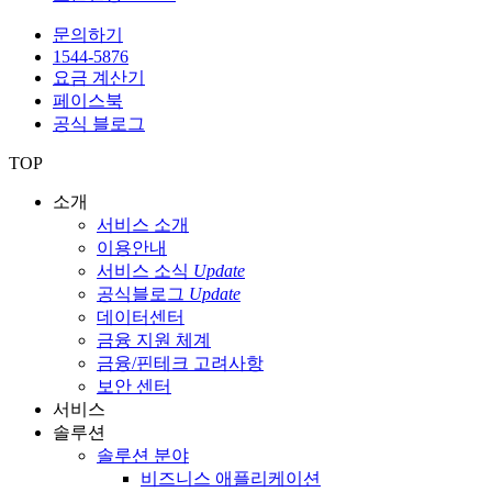
문의하기
1544-5876
요금 계산기
페이스북
공식 블로그
TOP
소개
서비스 소개
이용안내
서비스 소식
Update
공식블로그
Update
데이터센터
금융 지원 체계
금융/핀테크 고려사항
보안 센터
서비스
솔루션
솔루션 분야
비즈니스 애플리케이션