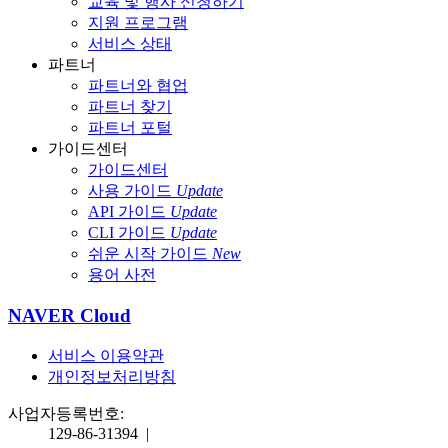
교육 및 행사 신청하기
지원 프로그램
서비스 상태
파트너
파트너와 협업
파트너 찾기
파트너 포털
가이드센터
가이드센터
사용 가이드
Update
API 가이드
Update
CLI 가이드
Update
쉬운 시작 가이드
New
용어 사전
NAVER Cloud
서비스 이용약관
개인정보처리방침
사업자등록번호:
129-86-31394
|