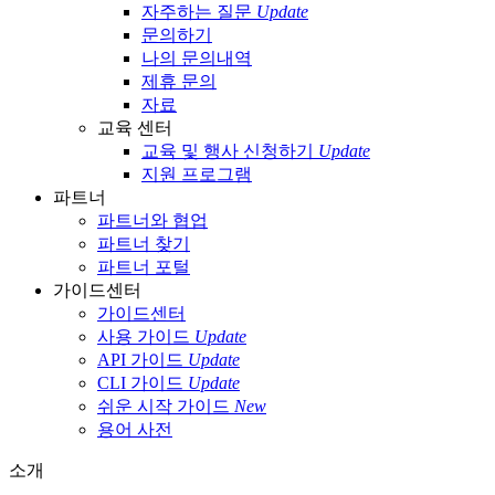
자주하는 질문
Update
문의하기
나의 문의내역
제휴 문의
자료
교육 센터
교육 및 행사 신청하기
Update
지원 프로그램
파트너
파트너와 협업
파트너 찾기
파트너 포털
가이드센터
가이드센터
사용 가이드
Update
API 가이드
Update
CLI 가이드
Update
쉬운 시작 가이드
New
용어 사전
소개